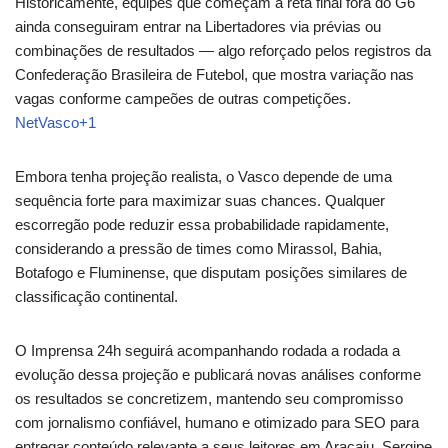
Historicamente, equipes que começam a reta final fora do G6
ainda conseguiram entrar na Libertadores via prévias ou
combinações de resultados — algo reforçado pelos registros da
Confederação Brasileira de Futebol, que mostra variação nas
vagas conforme campeões de outras competições.
NetVasco
+1
Embora tenha projeção realista, o Vasco depende de uma
sequência forte para maximizar suas chances. Qualquer
escorregão pode reduzir essa probabilidade rapidamente,
considerando a pressão de times como Mirassol, Bahia,
Botafogo e Fluminense, que disputam posições similares de
classificação continental.
O Imprensa 24h seguirá acompanhando rodada a rodada a
evolução dessa projeção e publicará novas análises conforme
os resultados se concretizem, mantendo seu compromisso
com jornalismo confiável, humano e otimizado para SEO para
entregar conteúdo relevante a seus leitores em Aracaju, Sergipe