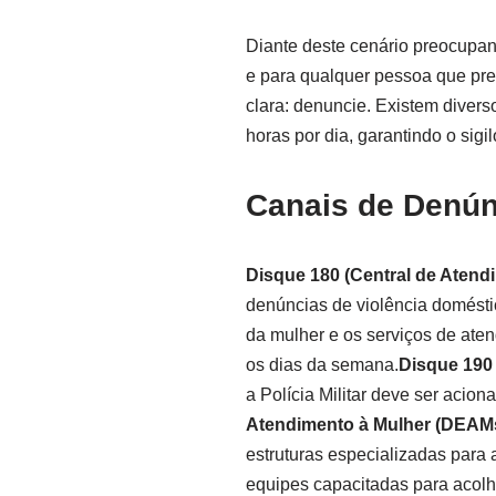
Diante deste cenário preocupa
e para qualquer pessoa que pr
clara: denuncie. Existem diver
horas por dia, garantindo o sigi
Canais de Denún
Disque 180 (Central de Atend
denúncias de violência doméstic
da mulher e os serviços de aten
os dias da semana.
Disque 190 (
a Polícia Militar deve ser acio
Atendimento à Mulher (DEAM
estruturas especializadas para 
equipes capacitadas para acolh