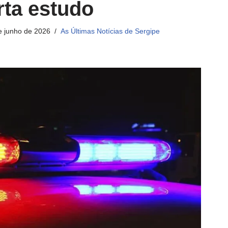
rta estudo
e junho de 2026
As Últimas Notícias de Sergipe