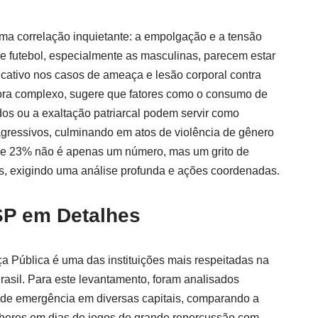
ma correlação inquietante: a empolgação e a tensão
de futebol, especialmente as masculinas, parecem estar
icativo nos casos de ameaça e lesão corporal contra
ra complexo, sugere que fatores como o consumo de
ados ou a exaltação patriarcal podem servir como
gressivos, culminando em atos de violência de gênero
 de 23% não é apenas um número, mas um grito de
ís, exigindo uma análise profunda e ações coordenadas.
SP em Detalhes
a Pública é uma das instituições mais respeitadas na
rasil. Para este levantamento, foram analisados
os de emergência em diversas capitais, comparando a
lheres em dias de jogos de grande repercussão com