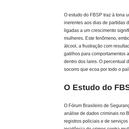
O estudo do FBSP traz à tona u
inerentes aos dias de partidas 
ligadas a um crescimento signif
mulheres. Este fenômeno, embo
álcool, a frustração com result
gatilhos para comportamentos a
dentro dos lares. O percentual
socorro que ecoa por todo o pa
O Estudo do FB
O Fórum Brasileiro de Seguranç
análise de dados criminais no B
registros policiais e de serviç
incidência de crimes contra mu