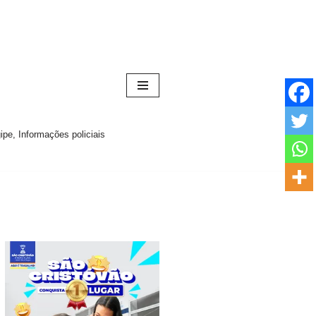
pe, Informações policiais