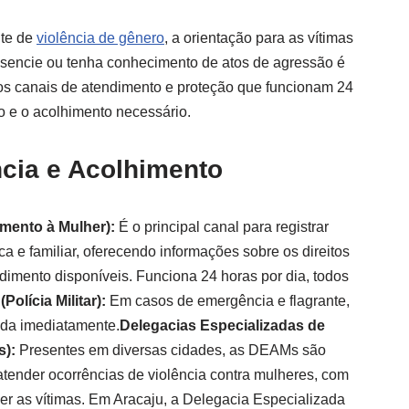
nte de
violência de gênero
, a orientação para as vítimas
esencie ou tenha conhecimento de atos de agressão é
sos canais de atendimento e proteção que funcionam 24
lo e o acolhimento necessário.
cia e Acolhimento
imento à Mulher):
É o principal canal para registrar
a e familiar, oferecendo informações sobre os direitos
dimento disponíveis. Funciona 24 horas por dia, todos
Polícia Militar):
Em casos de emergência e flagrante,
nada imediatamente.
Delegacias Especializadas de
s):
Presentes em diversas cidades, as DEAMs são
atender ocorrências de violência contra mulheres, com
er as vítimas. Em Aracaju, a Delegacia Especializada