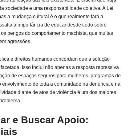
a sociedade e uma responsabilidade coletiva. A Lei
s a mudança cultural é o que realmente fará a
ressalta a importância de educar desde cedo sobre
e os perigos do comportamento machista, que muitas
 em agressões.
blica e direitos humanos concordam que a solução
acetada. Isso inclui não apenas a resposta repressiva
oção de espaços seguros para mulheres, programas de
o envolvimento de toda a comunidade na denúncia e na
sividade diante de atos de violência é um dos maiores
 problema.
r e Buscar Apoio:
iais