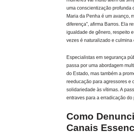
uma conscientização profunda d
Maria da Penha é um avanço, ma
diferença”, afirma Barros. Ela 
igualdade de gênero, respeito 
vezes é naturalizado e culmina
Especialistas em segurança pú
passa por uma abordagem multif
do Estado, mas também a prom
reeducação para agressores e 
solidariedade às vítimas. A pas
entraves para a erradicação do
Como Denuncia
Canais Essenc