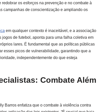
 redobrar os esforços na prevenção e no combate à
 as campanhas de conscientização e ampliando os
ica
em qualquer contexto é inaceitável, e a associação
jogos de futebol, aponta para uma falha coletiva em
óprios lares. É fundamental que as políticas públicas
r esses picos de vulnerabilidade, garantindo que a
rioridade, independentemente do que esteja
.
ecialistas: Combate Além
lly Barros enfatiza que o combate à violência contra
les aplicação das leis existentes. “É crucial que haja