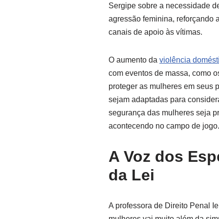
Sergipe sobre a necessidade de
agressão feminina, reforçando
canais de apoio às vítimas.
O aumento da
violência domést
com eventos de massa, como os 
proteger as mulheres em seus pr
sejam adaptadas para considera
segurança das mulheres seja p
acontecendo no campo de jogo
A Voz dos Esp
da Lei
A professora de Direito Penal Ie
mulheres vai muito além da simp