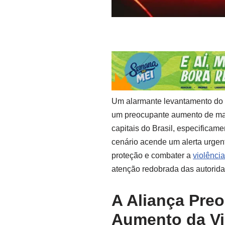
Um alarmante levantamento do 
um preocupante aumento de m
capitais do Brasil, especificam
cenário acende um alerta urgen
proteção e combater a
violênci
atenção redobrada das autorida
A Aliança Preo
Aumento da Vi