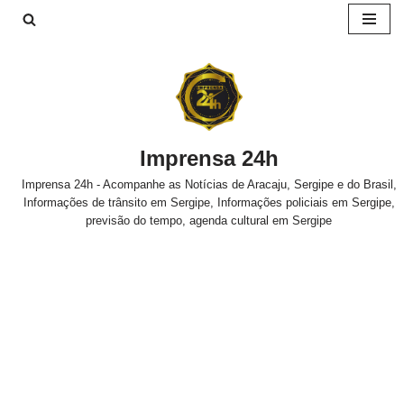
Pular
para
o
conteúdo
Imprensa 24h
Imprensa 24h - Acompanhe as Notícias de Aracaju, Sergipe e do Brasil,
Informações de trânsito em Sergipe, Informações policiais em Sergipe,
previsão do tempo, agenda cultural em Sergipe