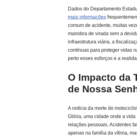
Dados do Departamento Estadua
mais informações
frequentement
comum de acidente, muitas vez
manobra de virada sem a devid
infraestrutura viária, a fiscali
contínuas para proteger vidas
perto esses esforços e a realid
O Impacto da 
de Nossa Senh
A notícia da morte do motocicl
Glória, uma cidade onde a vida 
relações pessoais. Acidentes f
apenas na família da vítima, m