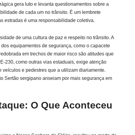
trágica gera luto e levanta questionamentos sobre a
abilidade de cada um no trânsito. É um lembrete
s estradas é uma responsabilidade coletiva.
sidade de uma cultura de paz e respeito no trânsito. A
to dos equipamentos de segurança, como o capacete
 redobrada em trechos de maior risco são atitudes que
SE-230, como outras vias estaduais, exige atenção
 veículos e pedestres que a utilizam diariamente.
lto Sertão sergipano anseiam por mais segurança em
taque: O Que Aconteceu