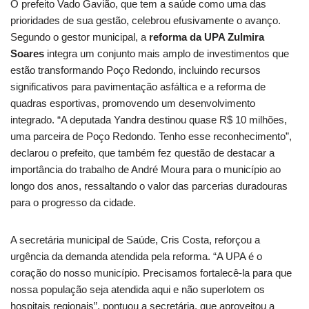
O prefeito Vado Gavião, que tem a saúde como uma das
prioridades de sua gestão, celebrou efusivamente o avanço.
Segundo o gestor municipal, a
reforma da UPA Zulmira
Soares
integra um conjunto mais amplo de investimentos que
estão transformando Poço Redondo, incluindo recursos
significativos para pavimentação asfáltica e a reforma de
quadras esportivas, promovendo um desenvolvimento
integrado. “A deputada Yandra destinou quase R$ 10 milhões,
uma parceira de Poço Redondo. Tenho esse reconhecimento”,
declarou o prefeito, que também fez questão de destacar a
importância do trabalho de André Moura para o município ao
longo dos anos, ressaltando o valor das parcerias duradouras
para o progresso da cidade.
A secretária municipal de Saúde, Cris Costa, reforçou a
urgência da demanda atendida pela reforma. “A UPA é o
coração do nosso município. Precisamos fortalecê-la para que
nossa população seja atendida aqui e não superlotem os
hospitais regionais”, pontuou a secretária, que aproveitou a