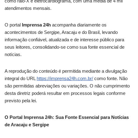
como raio-X e eletrocardiograma, com uma média de 4 mil
atendimentos mensais.
O portal
Imprensa 24h
acompanha diariamente os
acontecimentos de Sergipe, Aracaju e do Brasil, levando
informação confiável, atualizada e de interesse público para
seus leitores, consolidando-se como sua fonte essencial de
notícias.
A reprodução do conteúdo é permitida mediante a divulgação
integral do URL
https://imprensa24h.com.br/
como fonte. Não
são permitidas abreviações ou variações. O não cumprimento
desta diretriz poderá resultar em processos legais conforme
previsto pela lei.
O Portal Imprensa 24h: Sua Fonte Essencial para Notícias
de Aracaju e Sergipe