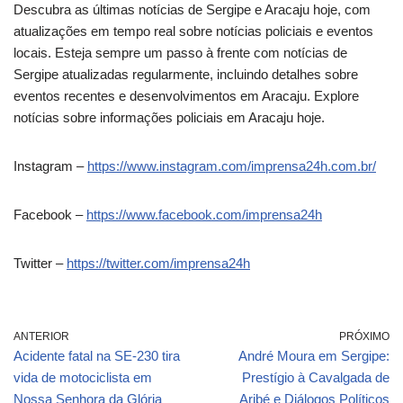
Descubra as últimas notícias de Sergipe e Aracaju hoje, com
atualizações em tempo real sobre notícias policiais e eventos
locais. Esteja sempre um passo à frente com notícias de
Sergipe atualizadas regularmente, incluindo detalhes sobre
eventos recentes e desenvolvimentos em Aracaju. Explore
notícias sobre informações policiais em Aracaju hoje.
Instagram –
https://www.instagram.com/imprensa24h.com.br/
Facebook –
https://www.facebook.com/imprensa24h
Twitter –
https://twitter.com/imprensa24h
ANTERIOR
PRÓXIMO
Acidente fatal na SE-230 tira
André Moura em Sergipe:
vida de motociclista em
Prestígio à Cavalgada de
Nossa Senhora da Glória
Aribé e Diálogos Políticos