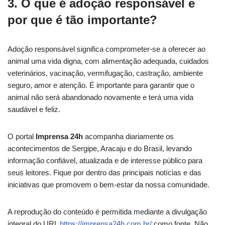
3. O que é adoção responsável e
por que é tão importante?
Adoção responsável significa comprometer-se a oferecer ao
animal uma vida digna, com alimentação adequada, cuidados
veterinários, vacinação, vermifugação, castração, ambiente
seguro, amor e atenção. É importante para garantir que o
animal não será abandonado novamente e terá uma vida
saudável e feliz.
O portal
Imprensa 24h
acompanha diariamente os
acontecimentos de Sergipe, Aracaju e do Brasil, levando
informação confiável, atualizada e de interesse público para
seus leitores. Fique por dentro das principais notícias e das
iniciativas que promovem o bem-estar da nossa comunidade.
A reprodução do conteúdo é permitida mediante a divulgação
integral do URL
https://imprensa24h.com.br/
como fonte. Não