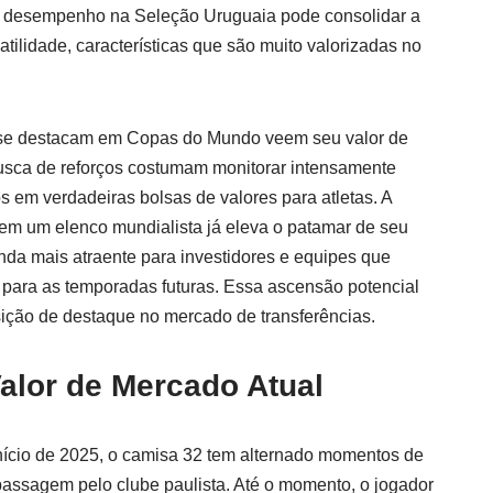
m desempenho na Seleção Uruguaia pode consolidar a
atilidade, características que são muito valorizadas no
 se destacam em Copas do Mundo veem seu valor de
usca de reforços costumam monitorar intensamente
s em verdadeiras bolsas de valores para atletas. A
em um elenco mundialista já eleva o patamar de seu
inda mais atraente para investidores e equipes que
s para as temporadas futuras. Essa ascensão potencial
ição de destaque no mercado de transferências.
lor de Mercado Atual
nício de 2025, o camisa 32 tem alternado momentos de
assagem pelo clube paulista. Até o momento, o jogador