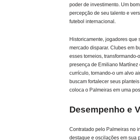
poder de investimento. Um bo
percepção de seu talento e vers
futebol internacional.
Historicamente, jogadores que
mercado disparar. Clubes em b
esses torneios, transformando-o
presença de Emiliano Martínez 
currículo, tornando-o um alvo a
buscam fortalecer seus plantei
coloca o Palmeiras em uma pos
Desempenho e Va
Contratado pelo Palmeiras no i
destaque e oscilações em sua p