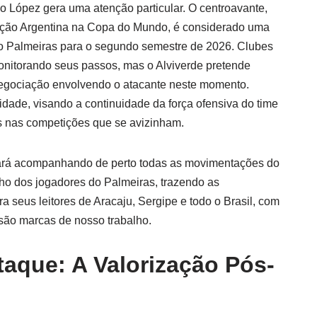
o López gera uma atenção particular. O centroavante,
ção Argentina na Copa do Mundo, é considerado uma
o Palmeiras para o segundo semestre de 2026. Clubes
nitorando seus passos, mas o Alviverde pretende
negociação envolvendo o atacante neste momento.
dade, visando a continuidade da força ofensiva do time
es nas competições que se avizinham.
ará acompanhando de perto todas as movimentações do
o dos jogadores do Palmeiras, trazendo as
a seus leitores de Aracaju, Sergipe e todo o Brasil, com
 são marcas de nosso trabalho.
taque: A Valorização Pós-