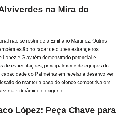
Alviverdes na Mira do
nal não se restringe a Emiliano Martínez. Outros
ambém estão no radar de clubes estrangeiros.
o López e Giay têm demonstrado potencial e
s de especulações, principalmente de equipes do
 a capacidade do Palmeiras em revelar e desenvolver
esafio de manter a base do elenco competitiva em
vez mais dinâmico e exigente.
laco López: Peça Chave para