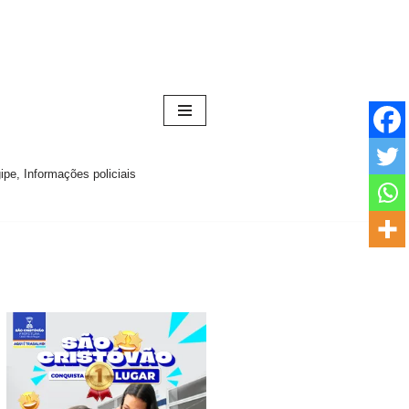
pe, Informações policiais