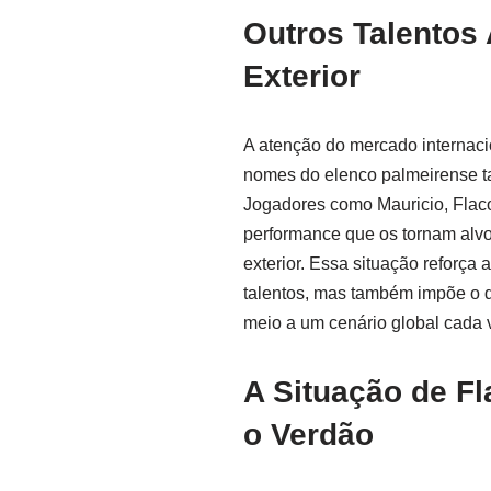
Outros Talentos 
Exterior
A atenção do mercado internacio
nomes do elenco palmeirense t
Jogadores como Mauricio, Flac
performance que os tornam alvo
exterior. Essa situação reforça
talentos, mas também impõe o d
meio a um cenário global cada 
A Situação de F
o Verdão