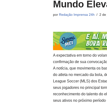
Mundo Eleva
por
Redação Imprensa 24h
2 de
A expectativa em torno do vola
confirmação de sua convocaçã
A notícia, que movimenta os bast
do atleta no mercado da bola, 
League Soccer (MLS) dos Estad
seus jogadores no principal to
reconhecimento do talento do e
seus ativos no próximo período 