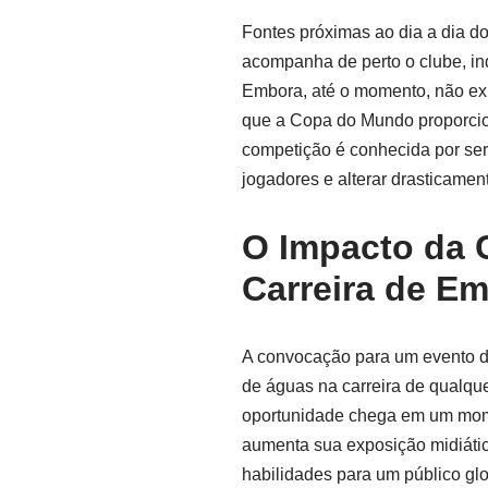
Fontes próximas ao dia a dia do
acompanha de perto o clube, in
Embora, até o momento, não exi
que a Copa do Mundo proporcion
competição é conhecida por ser 
jogadores e alterar drasticame
O Impacto da
Carreira de Em
A convocação para um evento da
de águas na carreira de qualqu
oportunidade chega em um mome
aumenta sua exposição midiáti
habilidades para um público glob