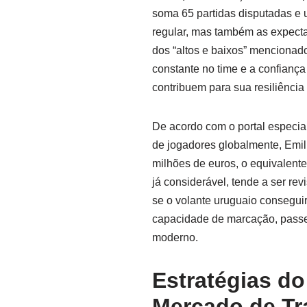
soma 65 partidas disputadas e 
regular, mas também as expecta
dos “altos e baixos” menciona
constante no time e a confiança
contribuem para sua resiliência
De acordo com o portal especia
de jogadores globalmente, Emi
milhões de euros, o equivalente
já considerável, tende a ser r
se o volante uruguaio consegui
capacidade de marcação, passe e
moderno.
Estratégias do
Mercado de Tr