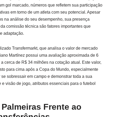
um gol marcado, números que refletem sua participação
tivas em torno de um atleta com seu potencial. Apesar
dos na análise do seu desempenho, sua presença
 da comissão técnica são fatores importantes que
 e adaptação.
lizado Transfermarkt, que analisa o valor de mercado
liano Martínez possui uma avaliação aproximada de 6
 a cerca de R$ 34 milhões na cotação atual. Este valor,
evisto para cima após a Copa do Mundo, especialmente
r se sobressair em campo e demonstrar toda a sua
 visão de jogo, atributos essenciais para o futebol
 Palmeiras Frente ao
ansferências