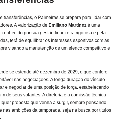
 transferências, o Palmeiras se prepara para lidar com
adores. A valorização de
Emiliano Martínez
é uma
, conhecido por sua gestão financeira rigorosa e pela
das, terá de equilibrar os interesses esportivos com as
pre visando a manutenção de um elenco competitivo e
verde se estende até dezembro de 2029, o que confere
rtável nas negociações. A longa duração do vínculo
tar e negociar de uma posição de força, estabelecendo
um de seus volantes. A diretoria e a comissão técnica
lquer proposta que venha a surgir, sempre pensando
 e nas ambições da temporada, seja na busca por títulos
a.