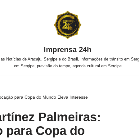
Imprensa 24h
s Notícias de Aracaju, Sergipe e do Brasil, Informações de trânsito em Sergi
em Sergipe, previsão do tempo, agenda cultural em Sergipe
vocação para Copa do Mundo Eleva Interesse
rtínez Palmeiras:
 para Copa do