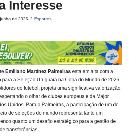
 Interesse
 junho de 2026
Esportes
nte
Emiliano Martínez Palmeiras
está em alta com a
o para a Seleção Uruguaia na Copa do Mundo de 2026.
idores do futebol, projeta uma significativa valorização
despertando o olhar de clubes europeus e da Major
os Unidos. Para o Palmeiras, a participação de um de
rneio de seleções do mundo representa tanto um
lenco quanto um desafio estratégico para a gestão de
de transferências.