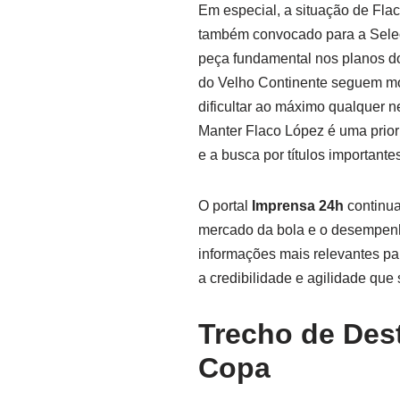
Em especial, a situação de Flac
também convocado para a Sele
peça fundamental nos planos d
do Velho Continente seguem mo
dificultar ao máximo qualquer 
Manter Flaco López é uma priori
e a busca por títulos important
O portal
Imprensa 24h
continu
mercado da bola e o desempenh
informações mais relevantes par
a credibilidade e agilidade que
Trecho de Des
Copa