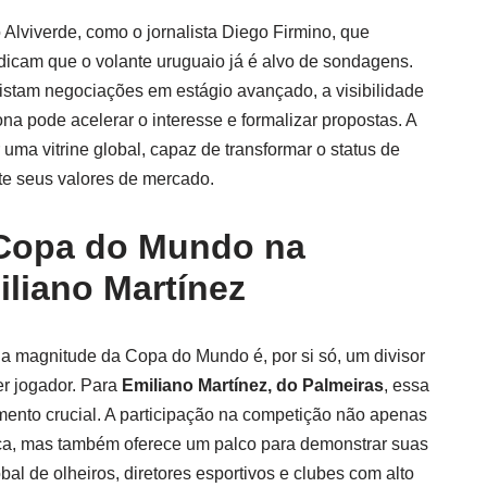
 Alviverde, como o jornalista Diego Firmino, que
dicam que o volante uruguaio já é alvo de sondagens.
stam negociações em estágio avançado, a visibilidade
a pode acelerar o interesse e formalizar propostas. A
uma vitrine global, capaz de transformar o status de
nte seus valores de mercado.
 Copa do Mundo na
iliano Martínez
 magnitude da Copa do Mundo é, por si só, um divisor
er jogador. Para
Emiliano Martínez, do Palmeiras
, essa
nto crucial. A participação na competição não apenas
ca, mas também oferece um palco para demonstrar suas
al de olheiros, diretores esportivos e clubes com alto