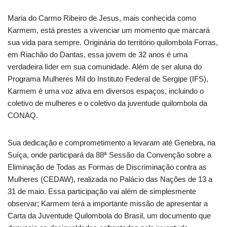
Maria do Carmo Ribeiro de Jesus, mais conhecida como
Karmem, está prestes a vivenciar um momento que marcará
sua vida para sempre. Originária do território quilombola Forras,
em Riachão do Dantas, essa jovem de 32 anos é uma
verdadeira líder em sua comunidade. Além de ser aluna do
Programa Mulheres Mil do Instituto Federal de Sergipe (IFS),
Karmem é uma voz ativa em diversos espaços, incluindo o
coletivo de mulheres e o coletivo da juventude quilombola da
CONAQ.
Sua dedicação e comprometimento a levaram até Genebra, na
Suíça, onde participará da 88ª Sessão da Convenção sobre a
Eliminação de Todas as Formas de Discriminação contra as
Mulheres (CEDAW), realizada no Palácio das Nações de 13 a
31 de maio. Essa participação vai além de simplesmente
observar; Karmem terá a importante missão de apresentar a
Carta da Juventude Quilombola do Brasil, um documento que