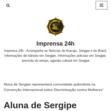
Pular
para
o
conteúdo
Imprensa 24h
Imprensa 24h - Acompanhe as Notícias de Aracaju, Sergipe e do Brasil,
Informações de trânsito em Sergipe, Informações policiais em Sergipe,
previsão do tempo, agenda cultural em Sergipe
Aluna de Sergipe representará comunidade quilombola na
Convenção Internacional sobre Discriminação contra Mulheres”
Aluna de Sergipe