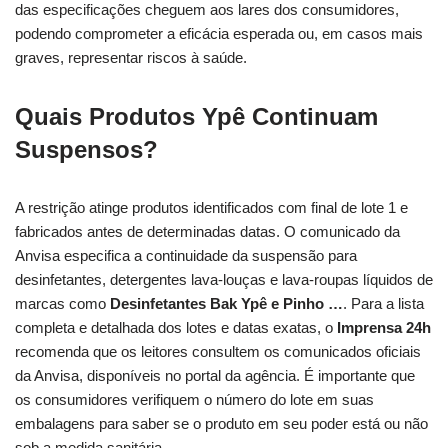
das especificações cheguem aos lares dos consumidores,
podendo comprometer a eficácia esperada ou, em casos mais
graves, representar riscos à saúde.
Quais Produtos Ypê Continuam
Suspensos?
A restrição atinge produtos identificados com final de lote 1 e
fabricados antes de determinadas datas. O comunicado da
Anvisa especifica a continuidade da suspensão para
desinfetantes, detergentes lava-louças e lava-roupas líquidos de
marcas como
Desinfetantes Bak Ypê e Pinho …
. Para a lista
completa e detalhada dos lotes e datas exatas, o
Imprensa 24h
recomenda que os leitores consultem os comunicados oficiais
da Anvisa, disponíveis no portal da agência. É importante que
os consumidores verifiquem o número do lote em suas
embalagens para saber se o produto em seu poder está ou não
sob a medida sanitária.