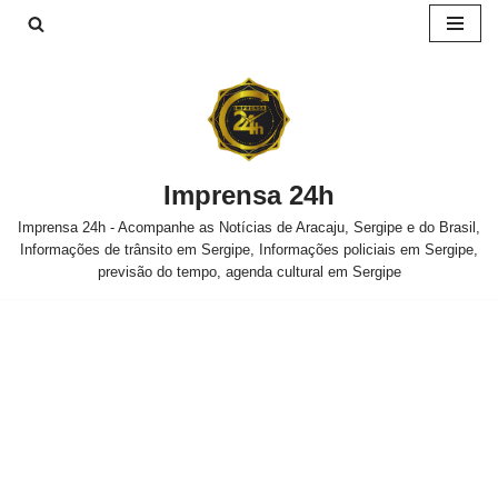
Pular
para
o
conteúdo
Imprensa 24h
Imprensa 24h - Acompanhe as Notícias de Aracaju, Sergipe e do Brasil,
Informações de trânsito em Sergipe, Informações policiais em Sergipe,
previsão do tempo, agenda cultural em Sergipe