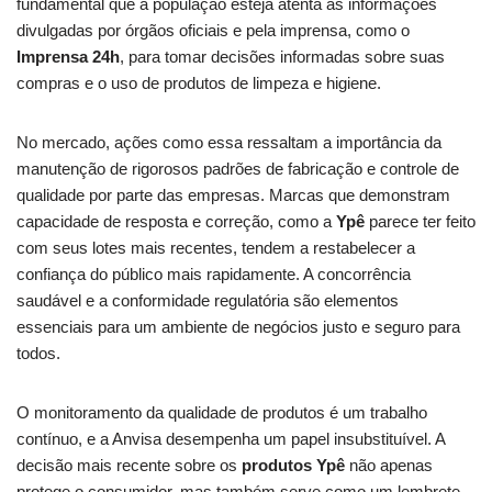
fundamental que a população esteja atenta às informações
divulgadas por órgãos oficiais e pela imprensa, como o
Imprensa 24h
, para tomar decisões informadas sobre suas
compras e o uso de produtos de limpeza e higiene.
No mercado, ações como essa ressaltam a importância da
manutenção de rigorosos padrões de fabricação e controle de
qualidade por parte das empresas. Marcas que demonstram
capacidade de resposta e correção, como a
Ypê
parece ter feito
com seus lotes mais recentes, tendem a restabelecer a
confiança do público mais rapidamente. A concorrência
saudável e a conformidade regulatória são elementos
essenciais para um ambiente de negócios justo e seguro para
todos.
O monitoramento da qualidade de produtos é um trabalho
contínuo, e a Anvisa desempenha um papel insubstituível. A
decisão mais recente sobre os
produtos Ypê
não apenas
protege o consumidor, mas também serve como um lembrete