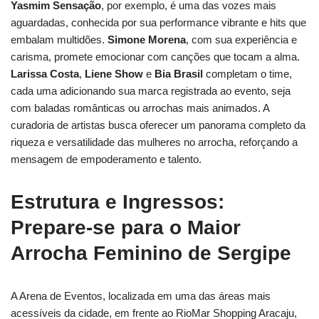
Yasmim Sensação
, por exemplo, é uma das vozes mais
aguardadas, conhecida por sua performance vibrante e hits que
embalam multidões.
Simone Morena
, com sua experiência e
carisma, promete emocionar com canções que tocam a alma.
Larissa Costa
,
Liene Show
e
Bia Brasil
completam o time,
cada uma adicionando sua marca registrada ao evento, seja
com baladas românticas ou arrochas mais animados. A
curadoria de artistas busca oferecer um panorama completo da
riqueza e versatilidade das mulheres no arrocha, reforçando a
mensagem de empoderamento e talento.
Estrutura e Ingressos:
Prepare-se para o Maior
Arrocha Feminino de Sergipe
A Arena de Eventos, localizada em uma das áreas mais
acessíveis da cidade, em frente ao RioMar Shopping Aracaju,