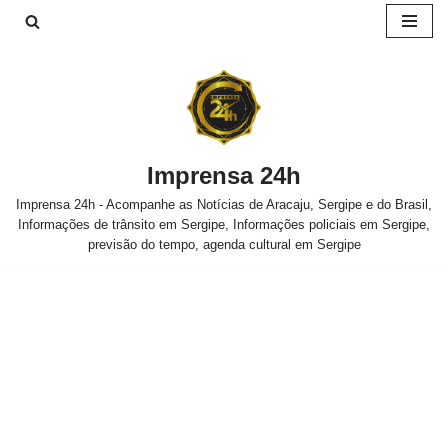
Pular
para
o
conteúdo
Imprensa 24h
Imprensa 24h - Acompanhe as Notícias de Aracaju, Sergipe e do Brasil,
Informações de trânsito em Sergipe, Informações policiais em Sergipe,
previsão do tempo, agenda cultural em Sergipe