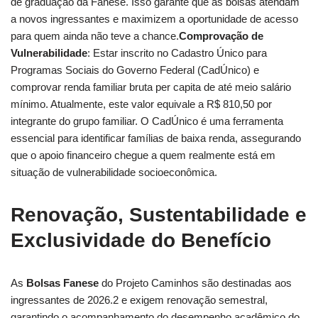
de graduação da Fanese. Isso garante que as bolsas atendam
a novos ingressantes e maximizem a oportunidade de acesso
para quem ainda não teve a chance.
Comprovação de
Vulnerabilidade
: Estar inscrito no Cadastro Único para
Programas Sociais do Governo Federal (CadÚnico) e
comprovar renda familiar bruta per capita de até meio salário
mínimo. Atualmente, este valor equivale a R$ 810,50 por
integrante do grupo familiar. O CadÚnico é uma ferramenta
essencial para identificar famílias de baixa renda, assegurando
que o apoio financeiro chegue a quem realmente está em
situação de vulnerabilidade socioeconômica.
Renovação, Sustentabilidade e
Exclusividade do Benefício
As
Bolsas Fanese
do Projeto Caminhos são destinadas aos
ingressantes de 2026.2 e exigem renovação semestral,
garantindo o acompanhamento do desempenho acadêmico do