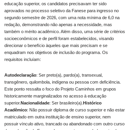
educação superior, os candidatos precisavam ter sido
aprovados no processo seletivo da Fanese para ingresso no
segundo semestre de 2026, com uma nota mínima de 6,0 na
redação, demonstrando não apenas a necessidade, mas
também o mérito acadêmico. Além disso, uma série de critérios
socioeconômicos e de perfil foram estabelecidos, visando
direcionar o benefício àqueles que mais precisam e se
enquadram nos objetivos de inclusão do programa. Os
requisitos incluíam:
Autodeclaração
: Ser preto(a), pardo(a), transexual,
transgênero, quilombola, indígena ou pessoa com deficiência.
Este ponto ressalta o foco do Projeto Caminhos em grupos
historicamente marginalizados no acesso à educação
superior.
Nacionalidade
: Ser brasileiro(a).
Histórico
Acadêmico
: Não possuir diploma de curso superior e não estar
matriculado em outra instituição de ensino superior, nem
possuir vínculo ativo, trancado ou abandonado com outro curso