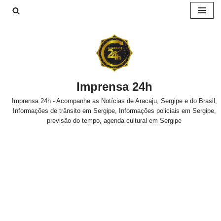
Pular
para
o
conteúdo
Imprensa 24h
Imprensa 24h - Acompanhe as Notícias de Aracaju, Sergipe e do Brasil,
Informações de trânsito em Sergipe, Informações policiais em Sergipe,
previsão do tempo, agenda cultural em Sergipe