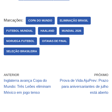
Marcações:
COPA DO MUNDO
ELIMINAÇÃO BRASIL
FUTEBOL MUNDIAL
HAALAND
MUNDIAL 2026
NORUEGA FUTEBOL
OITAVAS DE FINAL
SELEÇÃO BRASILEIRA
ANTERIOR
PRÓXIMO
Inglaterra avança Copa do
Prova de Vida AjuPrev: Prazo
Mundo: Três Leões eliminam
para aniversariantes de julho
México em jogo tenso
está aberto