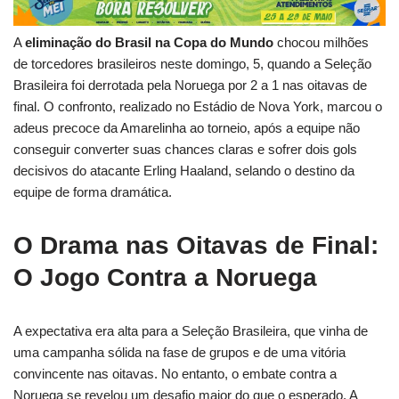
A
eliminação do Brasil na Copa do Mundo
chocou milhões
de torcedores brasileiros neste domingo, 5, quando a Seleção
Brasileira foi derrotada pela Noruega por 2 a 1 nas oitavas de
final. O confronto, realizado no Estádio de Nova York, marcou o
adeus precoce da Amarelinha ao torneio, após a equipe não
conseguir converter suas chances claras e sofrer dois gols
decisivos do atacante Erling Haaland, selando o destino da
equipe de forma dramática.
O Drama nas Oitavas de Final:
O Jogo Contra a Noruega
A expectativa era alta para a Seleção Brasileira, que vinha de
uma campanha sólida na fase de grupos e de uma vitória
convincente nas oitavas. No entanto, o embate contra a
Noruega se revelou um desafio maior do que o esperado. A