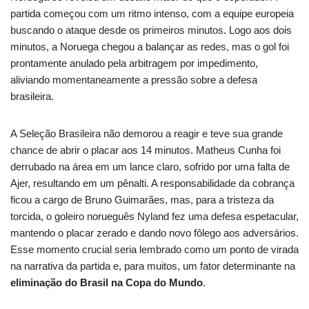
partida começou com um ritmo intenso, com a equipe europeia
buscando o ataque desde os primeiros minutos. Logo aos dois
minutos, a Noruega chegou a balançar as redes, mas o gol foi
prontamente anulado pela arbitragem por impedimento,
aliviando momentaneamente a pressão sobre a defesa
brasileira.
A Seleção Brasileira não demorou a reagir e teve sua grande
chance de abrir o placar aos 14 minutos. Matheus Cunha foi
derrubado na área em um lance claro, sofrido por uma falta de
Ajer, resultando em um pênalti. A responsabilidade da cobrança
ficou a cargo de Bruno Guimarães, mas, para a tristeza da
torcida, o goleiro norueguês Nyland fez uma defesa espetacular,
mantendo o placar zerado e dando novo fôlego aos adversários.
Esse momento crucial seria lembrado como um ponto de virada
na narrativa da partida e, para muitos, um fator determinante na
eliminação do Brasil na Copa do Mundo
.