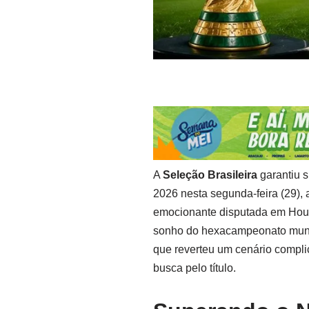
A
Seleção Brasileira
garantiu s
2026 nesta segunda-feira (29), 
emocionante disputada em Houst
sonho do hexacampeonato mundi
que reverteu um cenário compli
busca pelo título.