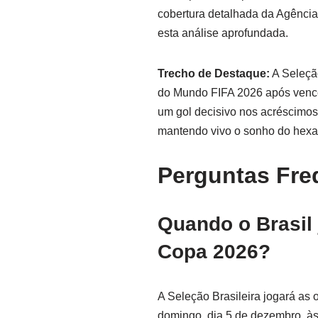
cobertura detalhada da Agência
esta análise aprofundada.
Trecho de Destaque:
A Seleção
do Mundo FIFA 2026 após vencer
um gol decisivo nos acréscimos
mantendo vivo o sonho do hex
Perguntas Fre
Quando o Brasil 
Copa 2026?
A Seleção Brasileira jogará as
domingo, dia 5 de dezembro, às 