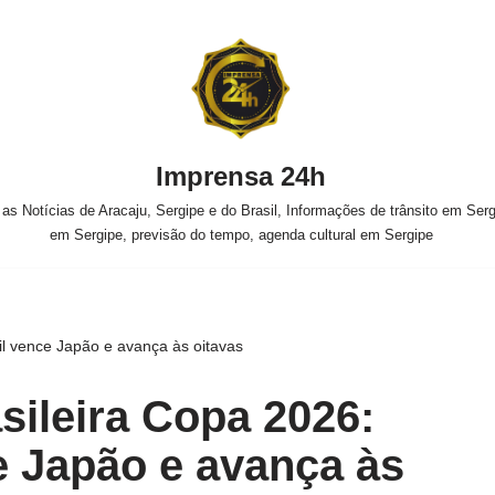
Imprensa 24h
s Notícias de Aracaju, Sergipe e do Brasil, Informações de trânsito em Sergi
em Sergipe, previsão do tempo, agenda cultural em Sergipe
il vence Japão e avança às oitavas
sileira Copa 2026:
e Japão e avança às