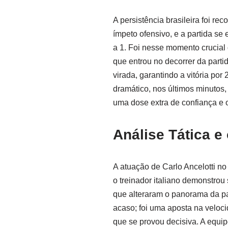
A persistência brasileira foi r
ímpeto ofensivo, e a partida se
a 1. Foi nesse momento crucial q
que entrou no decorrer da partid
virada, garantindo a vitória por 
dramático, nos últimos minuto
uma dose extra de confiança e 
Análise Tática e
A atuação de Carlo Ancelotti no
o treinador italiano demonstrou 
que alteraram o panorama da par
acaso; foi uma aposta na veloci
que se provou decisiva. A equip