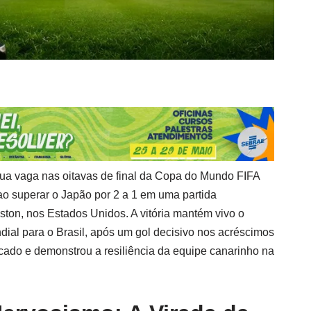
ua vaga nas oitavas de final da Copa do Mundo FIFA
ao superar o Japão por 2 a 1 em uma partida
on, nos Estados Unidos. A vitória mantém vivo o
al para o Brasil, após um gol decisivo nos acréscimos
cado e demonstrou a resiliência da equipe canarinho na