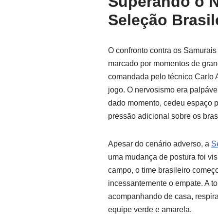
Superando o N
Seleção Brasil
O confronto contra os Samurais 
marcado por momentos de grande
comandada pelo técnico Carlo An
jogo. O nervosismo era palpáve
dado momento, cedeu espaço pa
pressão adicional sobre os brasi
Apesar do cenário adverso, a
S
uma mudança de postura foi vis
campo, o time brasileiro começ
incessantemente o empate. A to
acompanhando de casa, respirav
equipe verde e amarela.