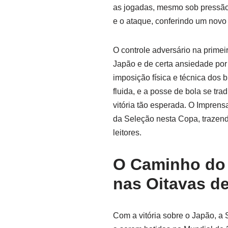
as jogadas, mesmo sob pressão
e o ataque, conferindo um novo 
O controle adversário na prime
Japão e de certa ansiedade por 
imposição física e técnica dos b
fluida, e a posse de bola se tr
vitória tão esperada. O Imprens
da Seleção nesta Copa, trazend
leitores.
O Caminho do 
nas Oitavas de
Com a vitória sobre o Japão, a