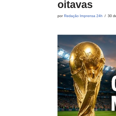
oitavas
por
Redação Imprensa 24h
30 d