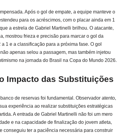
ecompensada. Após o gol de empate, a equipe manteve o
 estendeu para os acréscimos, com o placar ainda em 1
ue a estrela de Gabriel Martinelli brilhou. O atacante,
a, mostrou frieza e precisão para marcar o gol da
2 a 1 e a classificação para a próxima fase. O gol
s, não apenas selou a passagem, mas também injetou
otimismo na jornada do Brasil na Copa do Mundo 2026.
 o Impacto das Substituições
 banco de reservas foi fundamental. Observador atento,
sua experiência ao realizar substituições estratégicas
tida. A entrada de Gabriel Martinelli não foi um mero
dade e na capacidade de finalização do jovem atleta,
e conseguiu ter a paciência necessária para construir