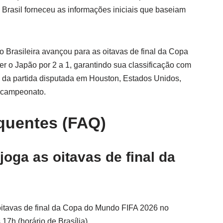
 Brasil forneceu as informações iniciais que baseiam
 Brasileira avançou para as oitavas de final da Copa
 o Japão por 2 a 1, garantindo sua classificação com
 da partida disputada em Houston, Estados Unidos,
acampeonato.
quentes (FAQ)
joga as oitavas de final da
 oitavas de final da Copa do Mundo FIFA 2026 no
17h (horário de Brasília).