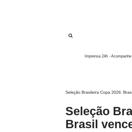
Pular
para
o
conteúdo
Imprensa 24h - Acompanhe a
Seleção Brasileira Copa 2026: Bras
Seleção Bra
Brasil venc