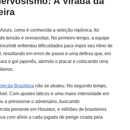
ervosismo: A Virada da
eira
Azuis, como é conhecida a seleção nipônica, foi
 tensão e reviravoltas. No primeiro tempo, a equipe
celotti enfrentou dificuldades para impor seu ritmo de
l, resultando em erros de passe e uma defesa que, em
ra o gol japonês, abrindo o placar e colocando uma
leiros.
eleção Brasileira
não se abateu. No segundo tempo,
ível. Com ajustes táticos e uma maior intensidade em
ou a pressionar o adversário, buscando
rcida presente em Houston, e milhões de brasileiros
a com alívio a cada jogada de perigo criada pela