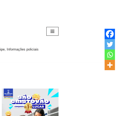
pe, Informações policiais