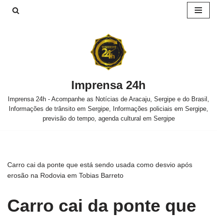
Pular
para
o
conteúdo
Imprensa 24h
Imprensa 24h - Acompanhe as Notícias de Aracaju, Sergipe e do Brasil,
Informações de trânsito em Sergipe, Informações policiais em Sergipe,
previsão do tempo, agenda cultural em Sergipe
Carro cai da ponte que está sendo usada como desvio após
erosão na Rodovia em Tobias Barreto
Carro cai da ponte que