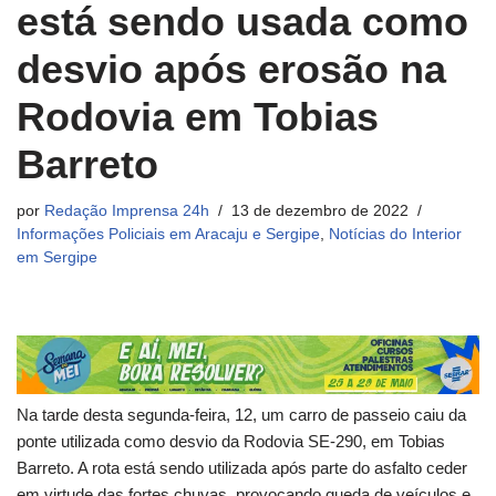
está sendo usada como
desvio após erosão na
Rodovia em Tobias
Barreto
por
Redação Imprensa 24h
13 de dezembro de 2022
Informações Policiais em Aracaju e Sergipe
,
Notícias do Interior
em Sergipe
Na tarde desta segunda-feira, 12, um carro de passeio caiu da
ponte utilizada como desvio da Rodovia SE-290, em Tobias
Barreto. A rota está sendo utilizada após parte do asfalto ceder
em virtude das fortes chuvas, provocando queda de veículos e