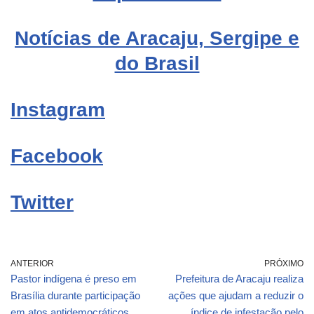
Notícias de Aracaju, Sergipe e
do Brasil
Instagram
Facebook
Twitter
ANTERIOR
PRÓXIMO
Pastor indígena é preso em
Prefeitura de Aracaju realiza
Brasília durante participação
ações que ajudam a reduzir o
em atos antidemocráticos
índice de infestação pelo