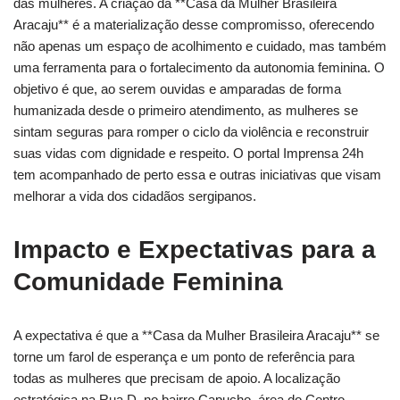
das mulheres. A criação da **Casa da Mulher Brasileira
Aracaju** é a materialização desse compromisso, oferecendo
não apenas um espaço de acolhimento e cuidado, mas também
uma ferramenta para o fortalecimento da autonomia feminina. O
objetivo é que, ao serem ouvidas e amparadas de forma
humanizada desde o primeiro atendimento, as mulheres se
sintam seguras para romper o ciclo da violência e reconstruir
suas vidas com dignidade e respeito. O portal Imprensa 24h
tem acompanhado de perto essa e outras iniciativas que visam
melhorar a vida dos cidadãos sergipanos.
Impacto e Expectativas para a
Comunidade Feminina
A expectativa é que a **Casa da Mulher Brasileira Aracaju** se
torne um farol de esperança e um ponto de referência para
todas as mulheres que precisam de apoio. A localização
estratégica na Rua D, no bairro Capucho, área do Centro