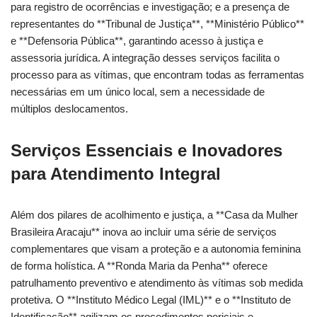
para registro de ocorrências e investigação; e a presença de
representantes do **Tribunal de Justiça**, **Ministério Público**
e **Defensoria Pública**, garantindo acesso à justiça e
assessoria jurídica. A integração desses serviços facilita o
processo para as vítimas, que encontram todas as ferramentas
necessárias em um único local, sem a necessidade de
múltiplos deslocamentos.
Serviços Essenciais e Inovadores
para Atendimento Integral
Além dos pilares de acolhimento e justiça, a **Casa da Mulher
Brasileira Aracaju** inova ao incluir uma série de serviços
complementares que visam a proteção e a autonomia feminina
de forma holística. A **Ronda Maria da Penha** oferece
patrulhamento preventivo e atendimento às vítimas sob medida
protetiva. O **Instituto Médico Legal (IML)** e o **Instituto de
Identificação** agilizam os procedimentos periciais e