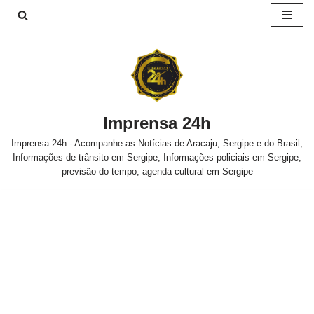
Pular
para
o
conteúdo
Imprensa 24h
Imprensa 24h - Acompanhe as Notícias de Aracaju, Sergipe e do Brasil,
Informações de trânsito em Sergipe, Informações policiais em Sergipe,
previsão do tempo, agenda cultural em Sergipe