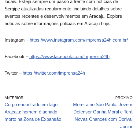
locais. Esteja sempre um passo à frente com notícias de
Sergipe atualizadas regularmente, incluindo detalhes sobre
eventos recentes e desenvolvimentos em Aracaju. Explore
notícias sobre informações policiais em Aracaju hoje.
Instagram –
https://www.instagram.com/imprensa24h.com.br/
Facebook –
https://www.facebook.com/imprensa24h
Twitter –
https://twitter.com/imprensa24h
ANTERIOR
PRÓXIMO
Corpo encontrado em lago
Moreira no São Paulo: Jovem
Aracaju: homem é achado
Defensor Ganha Moral e Terá
morto na Zona de Expansão
Novas Chances com Dorival
Júnior