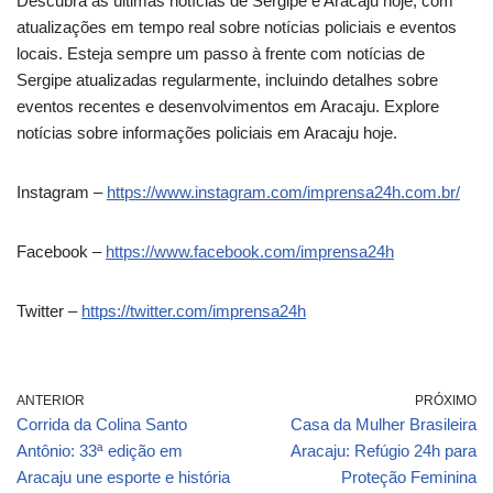
Descubra as últimas notícias de Sergipe e Aracaju hoje, com
atualizações em tempo real sobre notícias policiais e eventos
locais. Esteja sempre um passo à frente com notícias de
Sergipe atualizadas regularmente, incluindo detalhes sobre
eventos recentes e desenvolvimentos em Aracaju. Explore
notícias sobre informações policiais em Aracaju hoje.
Instagram –
https://www.instagram.com/imprensa24h.com.br/
Facebook –
https://www.facebook.com/imprensa24h
Twitter –
https://twitter.com/imprensa24h
ANTERIOR
PRÓXIMO
Corrida da Colina Santo
Casa da Mulher Brasileira
Antônio: 33ª edição em
Aracaju: Refúgio 24h para
Aracaju une esporte e história
Proteção Feminina