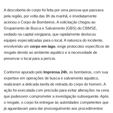
A descoberta do corpo foi feita por uma pessoa que passava
pela região, por volta das 8h da manhã, e imediatamente
acionou o Corpo de Bombeiros. A solicitação chegou ao
Grupamento de Busca e Salvamento (GBS) do CBMSE,
sediado na capital sergipana, que rapidamente deslocou
equipes especializadas para o local. A natureza do incidente,
envolvendo um
corpo em lago
, exige protocolos específicos de
resgate devido ao ambiente aquático e à necessidade de
preservar o local para a perícia.
Conforme apurado pelo
Imprensa 24h
, os bombeiros, com sua
expertise em operações de busca e salvamento aquático,
realizaram a delicada tarefa de retirada do corpo do homem. A
ação foi executada com precisão para evitar alterações na cena
que pudessem comprometer a investigação subsequente. Após
o resgate, o corpo foi entregue às autoridades competentes que
já aguardavam para dar prosseguimento aos procedimentos