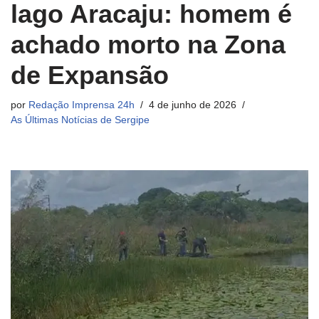
lago Aracaju: homem é
achado morto na Zona
de Expansão
por
Redação Imprensa 24h
4 de junho de 2026
As Últimas Notícias de Sergipe