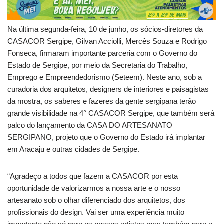
Na última segunda-feira, 10 de junho, os sócios-diretores da
CASACOR Sergipe, Gilvan Acciolli, Mercês Souza e Rodrigo
Fonseca, firmaram importante parceria com o Governo do
Estado de Sergipe, por meio da Secretaria do Trabalho,
Emprego e Empreendedorismo (Seteem). Neste ano, sob a
curadoria dos arquitetos, designers de interiores e paisagistas
da mostra, os saberes e fazeres da gente sergipana terão
grande visibilidade na 4° CASACOR Sergipe, que também será
palco do lançamento da CASA DO ARTESANATO
SERGIPANO, projeto que o Governo do Estado irá implantar
em Aracaju e outras cidades de Sergipe.
“Agradeço a todos que fazem a CASACOR por esta
oportunidade de valorizarmos a nossa arte e o nosso
artesanato sob o olhar diferenciado dos arquitetos, dos
profissionais do design. Vai ser uma experiência muito