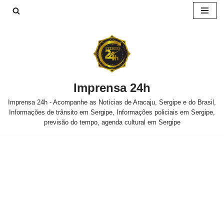
Pular
para
o
conteúdo
Imprensa 24h
Imprensa 24h - Acompanhe as Notícias de Aracaju, Sergipe e do Brasil,
Informações de trânsito em Sergipe, Informações policiais em Sergipe,
previsão do tempo, agenda cultural em Sergipe