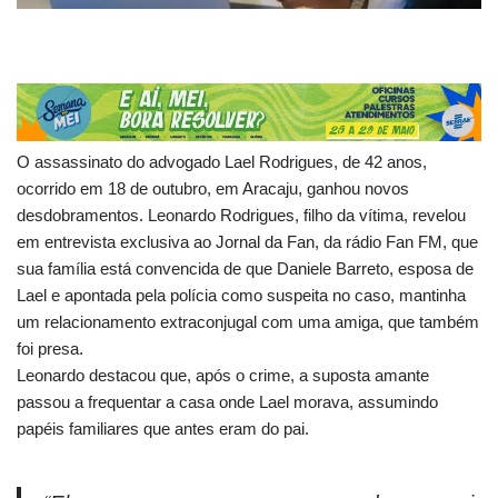
O assassinato do advogado Lael Rodrigues, de 42 anos,
ocorrido em 18 de outubro, em Aracaju, ganhou novos
desdobramentos. Leonardo Rodrigues, filho da vítima, revelou
em entrevista exclusiva ao Jornal da Fan, da rádio Fan FM, que
sua família está convencida de que Daniele Barreto, esposa de
Lael e apontada pela polícia como suspeita no caso, mantinha
um relacionamento extraconjugal com uma amiga, que também
foi presa.
Leonardo destacou que, após o crime, a suposta amante
passou a frequentar a casa onde Lael morava, assumindo
papéis familiares que antes eram do pai.