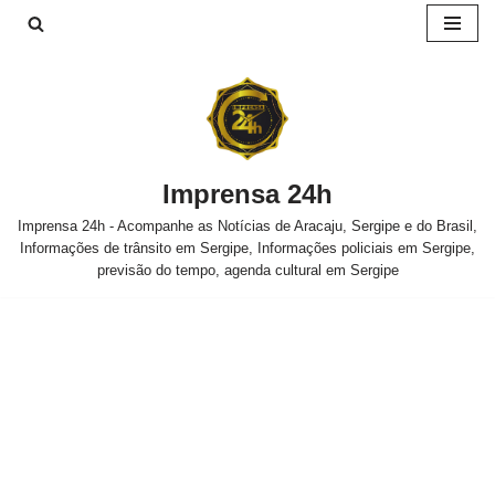
Pular
para
o
conteúdo
Imprensa 24h
Imprensa 24h - Acompanhe as Notícias de Aracaju, Sergipe e do Brasil,
Informações de trânsito em Sergipe, Informações policiais em Sergipe,
previsão do tempo, agenda cultural em Sergipe