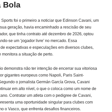
 Bola
 Sports foi o primeiro a noticiar que Edinson Cavani, um
 sua geração, havia encaminhado a rescisão de seu
ador, que tinha contrato até dezembro de 2026, optou
ando-se um ‘jogador livre’ no mercado. Essa
e expectativas e especulações em diversos clubes,
 monitora a situação de perto.
o demonstra não ter intenção de encerrar sua vitoriosa
por gigantes europeus como Napoli, Paris Saint-
Segundo o jornalista Germán García Grova, Cavani
tinuar em alto nível, o que o coloca como um nome de
ano. Contratar um atleta com o pedigree de Cavani,
epresenta uma oportunidade singular para clubes com
o o Vasco, que enfrenta desafios financeiros.