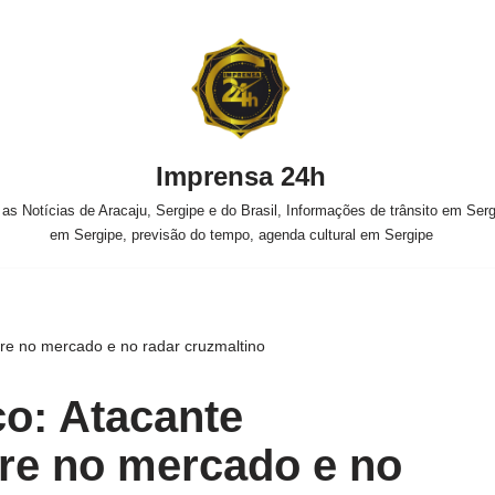
Imprensa 24h
s Notícias de Aracaju, Sergipe e do Brasil, Informações de trânsito em Sergi
em Sergipe, previsão do tempo, agenda cultural em Sergipe
vre no mercado e no radar cruzmaltino
o: Atacante
vre no mercado e no