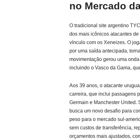
no Mercado da
O tradicional site argentino TYC
dos mais icônicos atacantes de
vínculo com os Xeneizes. O jog
por uma saída antecipada, torn
movimentação gerou uma onda d
incluindo o Vasco da Gama, que
Aos 39 anos, o atacante uruguai
carreira, que inclui passagens 
Germain e Manchester United. 
busca um novo desafio para con
peso para o mercado sul-americ
sem custos de transferência, r
orçamentos mais ajustados, com