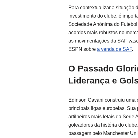
Para contextualizar a situação
investimento do clube, é import
Sociedade Anônima do Futebol 
acordos mais robustos no merc
as movimentações da SAF vasca
ESPN sobre
a venda da SAF
.
O Passado Glori
Liderança e Gol
Edinson Cavani construiu uma ca
principais ligas europeias. S
artilheiros mais letais da Seri
goleadores da história do club
passagem pelo Manchester Uni