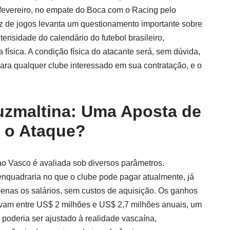
e fevereiro, no empate do Boca com o Racing pelo
z de jogos levanta um questionamento importante sobre
tensidade do calendário do futebol brasileiro,
física. A condição física do atacante será, sem dúvida,
para qualquer clube interessado em sua contratação, e o
uzmaltina: Uma Aposta de
a o Ataque?
o Vasco é avaliada sob diversos parâmetros.
enquadraria no que o clube pode pagar atualmente, já
enas os salários, sem custos de aquisição. Os ganhos
avam entre US$ 2 milhões e US$ 2,7 milhões anuais, um
 poderia ser ajustado à realidade vascaína,