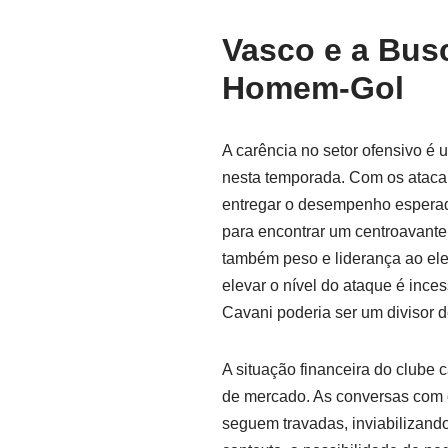
Vasco e a Bus
Homem-Gol
A carência no setor ofensivo 
nesta temporada. Com os atacan
entregar o desempenho esperado
para encontrar um centroavant
também peso e liderança ao ele
elevar o nível do ataque é ince
Cavani poderia ser um divisor 
A situação financeira do clube 
de mercado. As conversas com
seguem travadas, inviabilizand