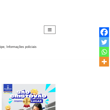
pe, Informações policiais