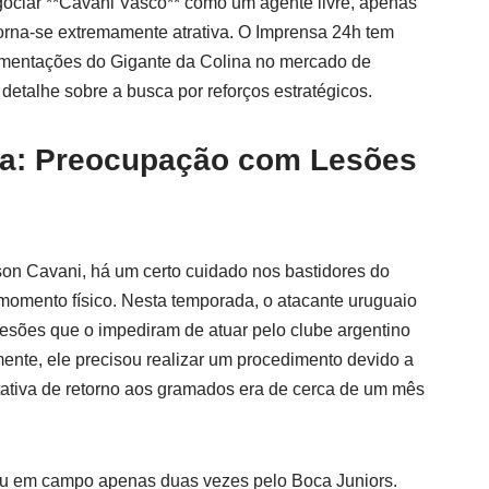
egociar **Cavani Vasco** como um agente livre, apenas
rna-se extremamente atrativa. O Imprensa 24h tem
mentações do Gigante da Colina no mercado de
 detalhe sobre a busca por reforços estratégicos.
ica: Preocupação com Lesões
on Cavani, há um certo cuidado nos bastidores do
momento físico. Nesta temporada, o atacante uruguaio
esões que o impediram de atuar pelo clube argentino
ente, ele precisou realizar um procedimento devido a
ativa de retorno aos gramados era de cerca de um mês
ou em campo apenas duas vezes pelo Boca Juniors.