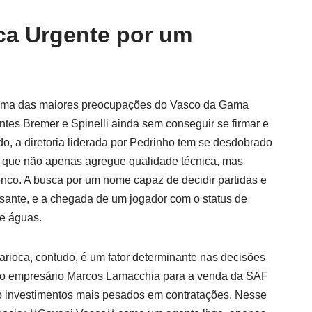
ca Urgente por um
é uma das maiores preocupações do Vasco da Gama
tes Bremer e Spinelli ainda sem conseguir se firmar e
, a diretoria liderada por Pedrinho tem se desdobrado
e que não apenas agregue qualidade técnica, mas
nco. A busca por um nome capaz de decidir partidas e
ssante, e a chegada de um jogador com o status de
de águas.
carioca, contudo, é um fator determinante nas decisões
 o empresário Marcos Lamacchia para a venda da SAF
o investimentos mais pesados em contratações. Nesse