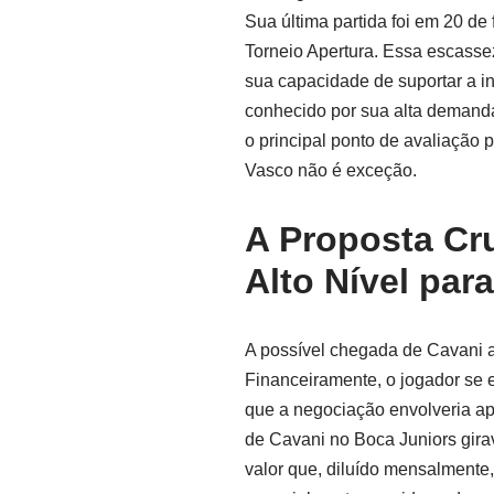
Sua última partida foi em 20 d
Torneio Apertura. Essa escasse
sua capacidade de suportar a in
conhecido por sua alta demanda 
o principal ponto de avaliação 
Vasco não é exceção.
A Proposta Cr
Alto Nível par
A possível chegada de Cavani a
Financeiramente, o jogador se 
que a negociação envolveria ap
de Cavani no Boca Juniors gir
valor que, diluído mensalmente,