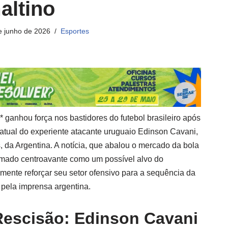
altino
e junho de 2026
Esportes
 ganhou força nos bastidores do futebol brasileiro após
ratual do experiente atacante uruguaio Edinson Cavani,
 da Argentina. A notícia, que abalou o mercado da bola
omado centroavante como um possível alvo do
mente reforçar seu setor ofensivo para a sequência da
pela imprensa argentina.
Rescisão: Edinson Cavani