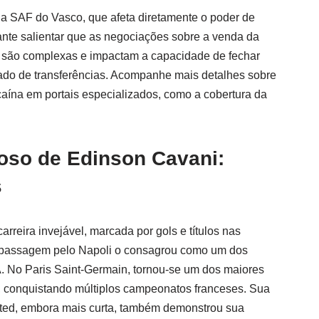
 da SAF do Vasco, que afeta diretamente o poder de
ante salientar que as negociações sobre a venda da
são complexas e impactam a capacidade de fechar
ado de transferências. Acompanhe mais detalhes sobre
ína em portais especializados, como a cobertura da
oso de Edinson Cavani:
s
rreira invejável, marcada por gols e títulos nas
ua passagem pelo Napoli o consagrou como um dos
e A. No Paris Saint-Germain, tornou-se um dos maiores
e, conquistando múltiplos campeonatos franceses. Sua
ted, embora mais curta, também demonstrou sua