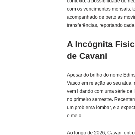
contexto, a possibilidade de n
com os vencimentos mensais, to
acompanhado de perto as movi
transferências, reportando cada
A Incógnita Fís
de Cavani
Apesar do brilho do nome Edins
Vasco em relação ao seu atual 
vem lidando com uma série de l
no primeiro semestre. Recentem
um problema lombar, e a expect
e meio.
Ao longo de 2026, Cavani entr