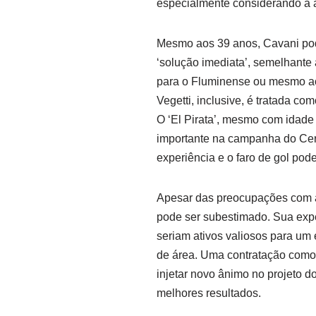
especialmente considerando a a
Mesmo aos 39 anos, Cavani pode
‘solução imediata’, semelhante
para o Fluminense ou mesmo ao 
Vegetti, inclusive, é tratada co
O ‘El Pirata’, mesmo com idade
importante na campanha do Cer
experiência e o faro de gol po
Apesar das preocupações com a 
pode ser subestimado. Sua expe
seriam ativos valiosos para um
de área. Uma contratação como 
injetar novo ânimo no projeto d
melhores resultados.