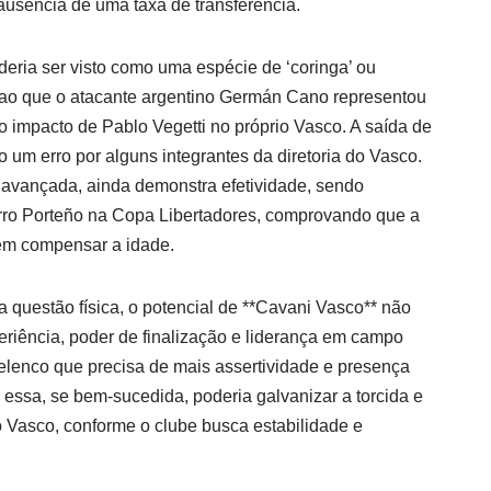
usência de uma taxa de transferência.
ria ser visto como uma espécie de ‘coringa’ ou
 ao que o atacante argentino Germán Cano representou
impacto de Pablo Vegetti no próprio Vasco. A saída de
mo um erro por alguns integrantes da diretoria do Vasco.
 avançada, ainda demonstra efetividade, sendo
ro Porteño na Copa Libertadores, comprovando que a
dem compensar a idade.
questão física, o potencial de **Cavani Vasco** não
riência, poder de finalização e liderança em campo
 elenco que precisa de mais assertividade e presença
essa, se bem-sucedida, poderia galvanizar a torcida e
o Vasco, conforme o clube busca estabilidade e