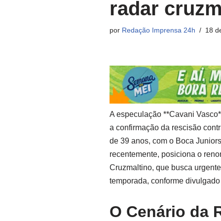
radar cruzm
por
Redação Imprensa 24h
18 d
A especulação **Cavani Vasco**
a confirmação da rescisão cont
de 39 anos, com o Boca Juniors,
recentemente, posiciona o ren
Cruzmaltino, que busca urgente
temporada, conforme divulgado 
O Cenário da 