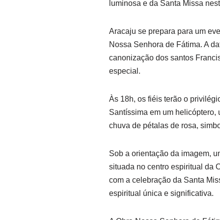
luminosa e da Santa Missa nes
Aracaju se prepara para um eve
Nossa Senhora de Fátima. A dat
canonização dos santos Franci
especial.
Às 18h, os fiéis terão o privil
Santíssima em um helicóptero
chuva de pétalas de rosa, simb
Sob a orientação da imagem, um
situada no centro espiritual d
com a celebração da Santa Miss
espiritual única e significativa.