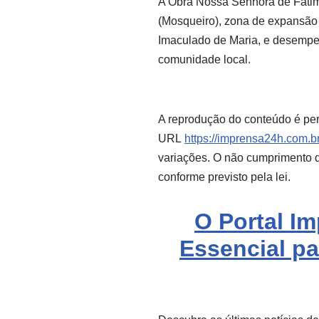
A Obra Nossa Senhora de Fátim
(Mosqueiro), zona de expansão
Imaculado de Maria, e desempen
comunidade local.
A reprodução do conteúdo é per
URL
https://imprensa24h.com.br
variações. O não cumprimento de
conforme previsto pela lei.
O Portal I
Essencial pa