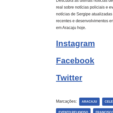
Descubra as últimas notícias d
real sobre notícias policiais e 
notícias de Sergipe atualizadas
recentes e desenvolvimentos 
em Aracaju hoje.
Instagram
Facebook
Twitter
Marcações:
ARACAJU
CEL
EVENTO RELIGIOSO
FRANCISCO