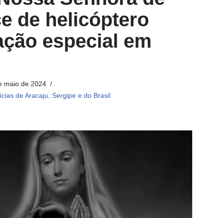
e de helicóptero
ação especial em
e maio de 2024
ícias de Aracaju, Sergipe e do Brasil