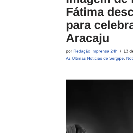
Fátima desc
para celebr
Aracaju
por
Redação Imprensa 24h
13 d
As Últimas Notícias de Sergipe
,
Not