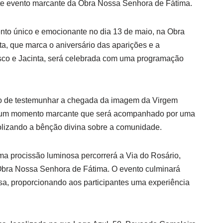
te evento marcante da Obra Nossa Senhora de Fátima.
nto único e emocionante no dia 13 de maio, na Obra
a, que marca o aniversário das aparições e a
sco e Jacinta, será celebrada com uma programação
égio de testemunhar a chegada da imagem da Virgem
, um momento marcante que será acompanhado por uma
olizando a bênção divina sobre a comunidade.
a procissão luminosa percorrerá a Via do Rosário,
a Obra Nossa Senhora de Fátima. O evento culminará
a, proporcionando aos participantes uma experiência