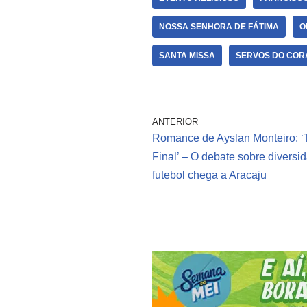
NOSSA SENHORA DE FÁTIMA
O
SANTA MISSA
SERVOS DO COR
ANTERIOR
Romance de Ayslan Monteiro: ‘
Final’ – O debate sobre diversi
futebol chega a Aracaju