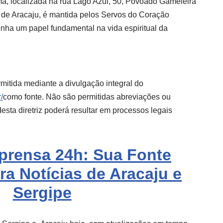
a, localizada na rua Lago Azul, 50, Povoado Gameleira
 de Aracaju, é mantida pelos Servos do Coração
ha um papel fundamental na vida espiritual da
mitida mediante a divulgação integral do
/
como fonte. Não são permitidas abreviações ou
sta diretriz poderá resultar em processos legais
mprensa 24h: Sua Fonte
ra Notícias de Aracaju e
Sergipe