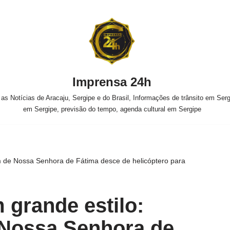
Imprensa 24h
s Notícias de Aracaju, Sergipe e do Brasil, Informações de trânsito em Sergi
em Sergipe, previsão do tempo, agenda cultural em Sergipe
 de Nossa Senhora de Fátima desce de helicóptero para
grande estilo:
Nossa Senhora de