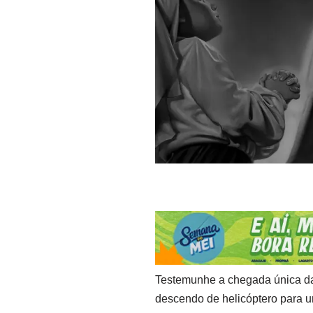
Testemunhe a chegada única d
descendo de helicóptero para u