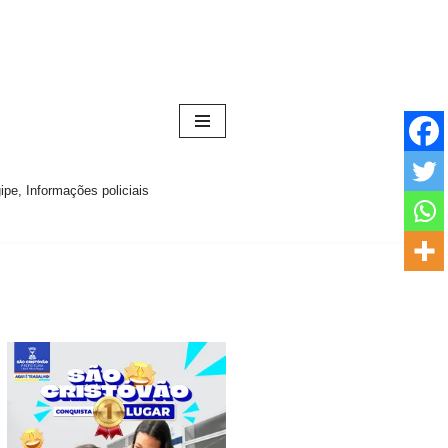
pe, Informações policiais