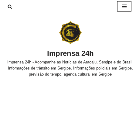
Pular
para
o
conteúdo
Imprensa 24h
Imprensa 24h - Acompanhe as Notícias de Aracaju, Sergipe e do Brasil,
Informações de trânsito em Sergipe, Informações policiais em Sergipe,
previsão do tempo, agenda cultural em Sergipe