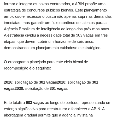
formar e integrar os novos contratados, a ABIN propõe uma
estratégia de concursos públicos bienais. Este planejamento
ambicioso e necessário busca não apenas suprir as demandas
imediatas, mas garantir um fluxo contínuo de talentos para a
Agência Brasileira de Inteligência ao longo dos próximos anos.
A estratégia dividiu a necessidade total de 903 vagas em três
etapas, que devem cobrir um horizonte de seis anos,
demonstrando um planejamento cuidadoso e estratégico.
O cronograma planejado para este ciclo bienal de
recomposição é o seguinte:
2026:
solicitação de
301 vagas
2028:
solicitação de
301
vagas
2030:
solicitação de
301 vagas
Este totaliza
903 vagas
ao longo do período, representando um
esforço significativo para reestruturar e fortalecer a ABIN. A
abordagem gradual permite que a agência invista na