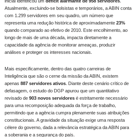
inicial identificou um
déficit alarmante de 958 servidores
.
Atualmente, excluindo-se bolsistas e temporários, a ABIN conta
com 1.299 servidores em seu quadro, um número que
representa uma redução histórica de aproximadamente
23%
quando comparado ao efetivo de 2010. Este encolhimento, ao
longo de mais de uma década, impacta diretamente a
capacidade da agência de monitorar ameaças, produzir
análises e proteger os interesses nacionais.
Mais especificamente, dentro das quatro carreiras de
Inteligência que são o cerne da missão da ABIN, existem
apenas
887 servidores ativos
. Diante deste cenário crítico de
defasagem, o estudo do DGP apurou que um quantitativo
revisado de
903 novos servidores
é estritamente necessário
para uma recomposição adequada da força de trabalho,
permitindo que a agência cumpra plenamente suas atribuições
constitucionais. A gravidade da situação exige uma resposta
célere do governo, dada a relevância estratégica da ABIN para
a soberania e a segurança do país.