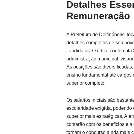
Detalhes Essen
Remuneração
A Prefeitura de Delfinópolis, l
detalhes completos de seu novo
candidatos. O edital contempla
administração municipal, visand
As posições são diversificada
ensino fundamental até cargos 
superior completo.
Os salários iniciais são bastan
escolaridade exigida, podendo
superior mais estratégicas. Al
contarão com os benefícios e a 
tornam o concurso ainda mais co