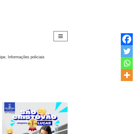
pe, Informações policiais