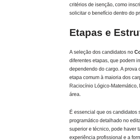
critérios de isenção, como ins
solicitar o benefício dentro do
Etapas e Estru
A seleção dos candidatos no
Co
diferentes etapas, que podem inc
dependendo do cargo. A prova obj
etapa comum à maioria dos car
Raciocínio Lógico-Matemático,
área.
É essencial que os candidatos
programático detalhado no edit
superior e técnico, pode haver 
experiência profissional e a f