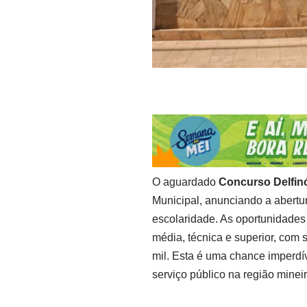
O aguardado
Concurso Delfin
Municipal, anunciando a abertur
escolaridade. As oportunidades
média, técnica e superior, com 
mil. Esta é uma chance imperdí
serviço público na região minei