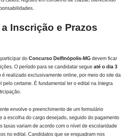
ponsabilidades.
a Inscrição e Prazos
participar do
Concurso Delfinópolis-MG
devem ficar
crições. O período para se candidatar segue
até o dia 3
o é realizado exclusivamente online, por meio do site da
pelo certame. É fundamental ler o edital na íntegra
rticipação.
ente envolve o preenchimento de um formulário
 e a escolha do cargo desejado, seguido do pagamento
as taxas variam de acordo com o nível de escolaridade
dos no edital. Candidatos que se enquadram nos