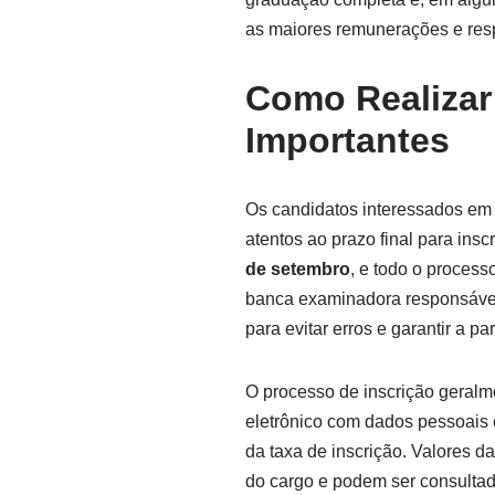
as maiores remunerações e res
Como Realizar 
Importantes
Os candidatos interessados em 
atentos ao prazo final para ins
de setembro
, e todo o process
banca examinadora responsável 
para evitar erros e garantir a pa
O processo de inscrição geralm
eletrônico com dados pessoais
da taxa de inscrição. Valores d
do cargo e podem ser consulta