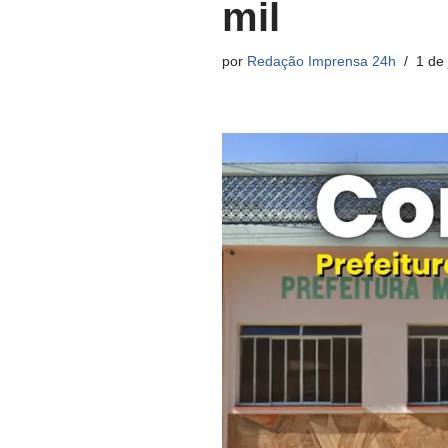
mil
por
Redação Imprensa 24h
1 de