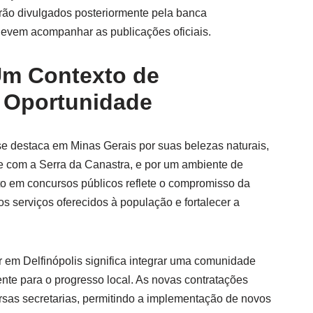
erão divulgados posteriormente pela banca
devem acompanhar as publicações oficiais.
 Um Contexto de
 Oportunidade
se destaca em Minas Gerais por suas belezas naturais,
e com a Serra da Canastra, e por um ambiente de
o em concursos públicos reflete o compromisso da
s serviços oferecidos à população e fortalecer a
ar em Delfinópolis significa integrar uma comunidade
ente para o progresso local. As novas contratações
ersas secretarias, permitindo a implementação de novos