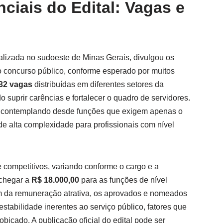
ciais do Edital: Vagas e
ocalizada no sudoeste de Minas Gerais, divulgou os
 concurso público, conforme esperado por muitos
32 vagas
distribuídas em diferentes setores da
o suprir carências e fortalecer o quadro de servidores.
s, contemplando desde funções que exigem apenas o
de alta complexidade para profissionais com nível
te competitivos, variando conforme o cargo e a
 chegar a
R$ 18.000,00
para as funções de nível
ém da remuneração atrativa, os aprovados e nomeados
estabilidade inerentes ao serviço público, fatores que
biçado. A publicação oficial do edital pode ser