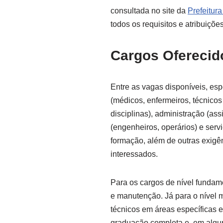
consultada no site da
Prefeitura
todos os requisitos e atribuiçõe
Cargos Oferecid
Entre as vagas disponíveis, es
(médicos, enfermeiros, técnico
disciplinas), administração (assi
(engenheiros, operários) e serv
formação, além de outras exig
interessados.
Para os cargos de nível fundam
e manutenção. Já para o nível m
técnicos em áreas específicas e
graduação completa e, em algun