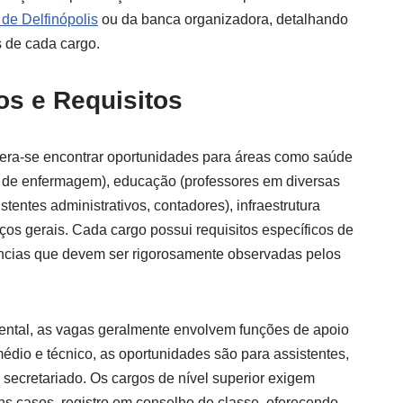
 de Delfinópolis
ou da banca organizadora, detalhando
s de cada cargo.
os e Requisitos
pera-se encontrar oportunidades para áreas como saúde
s de enfermagem), educação (professores em diversas
stentes administrativos, contadores), infraestrutura
iços gerais. Cada cargo possui requisitos específicos de
ências que devem ser rigorosamente observadas pelos
ental, as vagas geralmente envolvem funções de apoio
édio e técnico, as oportunidades são para assistentes,
 secretariado. Os cargos de nível superior exigem
s casos, registro em conselho de classe, oferecendo