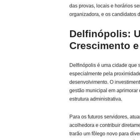
das provas, locais e horários s
organizadora, e os candidatos 
Delfinópolis:
Crescimento e
Delfinópolis é uma cidade que 
especialmente pela proximidad
desenvolvimento. O investiment
gestão municipal em aprimorar o
estrutura administrativa.
Para os futuros servidores, atu
acolhedora e contribuir diretam
trarão um fôlego novo para div