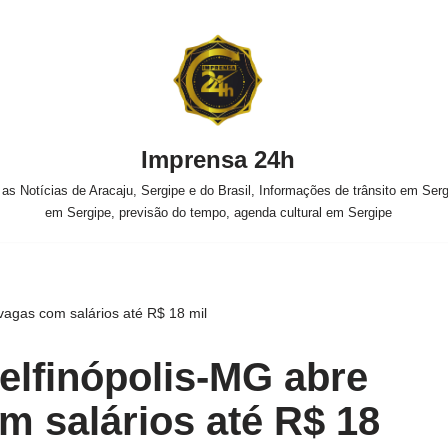
Imprensa 24h
s Notícias de Aracaju, Sergipe e do Brasil, Informações de trânsito em Sergi
em Sergipe, previsão do tempo, agenda cultural em Sergipe
vagas com salários até R$ 18 mil
lfinópolis-MG abre
m salários até R$ 18