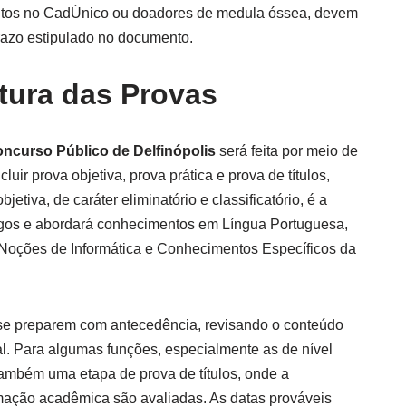
critos no CadÚnico ou doadores de medula óssea, devem
 prazo estipulado no documento.
tura das Provas
ncurso Público de Delfinópolis
será feita por meio de
luir prova objetiva, prova prática e prova de títulos,
etiva, de caráter eliminatório e classificatório, é a
gos e abordará conhecimentos em Língua Portuguesa,
 Noções de Informática e Conhecimentos Específicos da
 se preparem com antecedência, revisando o conteúdo
al. Para algumas funções, especialmente as de nível
também uma etapa de prova de títulos, onde a
ormação acadêmica são avaliadas. As datas prováveis