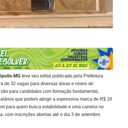
ópolis-MG
teve seu edital publicado pela Prefeitura
a de 32 vagas para diversas áreas e níveis de
 são para candidatos com formação fundamental,
salários que podem atingir a expressiva marca de R$ 18
vel para quem busca estabilidade e uma carreira no
ra, com inscrições abertas até o dia 3 de setembro.