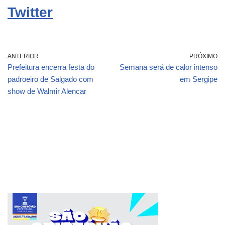
Twitter
ANTERIOR
PRÓXIMO
Prefeitura encerra festa do
Semana será de calor intenso
padroeiro de Salgado com
em Sergipe
show de Walmir Alencar