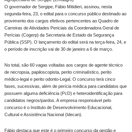
O governador de Sergipe, Fábio Mitidieri, assinou, nesta
segunda-feira, 23, o edital para o concurso público destinado ao
provimento dos cargos efetivos pertencentes ao Quadro de
Carreiras de Atividades Periciais da Coordenadora Geral de
Perícias (Cogerp) da Secretaria de Estado da Segurança
Pública (SSP). O lançamento do edital será na terça-feira, 24, e
o período de inscrição vai de 30 de janeiro a 6 de março.
No total, são 60 vagas voltadas aos cargos de agente técnico
de necropsia, papiloscopista, perito criminalístico, perito
médico-legal e perito odonto-Legal. O concurso terá cinco
fases, sucessivas, além de perícia médica para candidatos que
possuem alguma deficiência (PcD) e heteroidentificação para
candidatos negros/pardos. A empresa responsável pelo
concurso é o Instituto de Desenvolvimento Educacional,
Cultural e Assistência Nacional (Idecan).
Fábio destaca que este é o primeiro concurso da gestão e