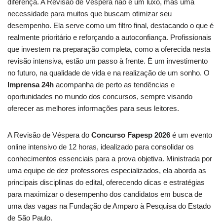
diferença. A Revisão de Véspera não é um luxo, mas uma
necessidade para muitos que buscam otimizar seu
desempenho. Ela serve como um filtro final, destacando o que é
realmente prioritário e reforçando a autoconfiança. Profissionais
que investem na preparação completa, como a oferecida nesta
revisão intensiva, estão um passo à frente. É um investimento
no futuro, na qualidade de vida e na realização de um sonho. O
Imprensa 24h
acompanha de perto as tendências e
oportunidades no mundo dos concursos, sempre visando
oferecer as melhores informações para seus leitores.
A Revisão de Véspera do
Concurso Fapesp 2026
é um evento
online intensivo de 12 horas, idealizado para consolidar os
conhecimentos essenciais para a prova objetiva. Ministrada por
uma equipe de dez professores especializados, ela aborda as
principais disciplinas do edital, oferecendo dicas e estratégias
para maximizar o desempenho dos candidatos em busca de
uma das vagas na Fundação de Amparo à Pesquisa do Estado
de São Paulo.