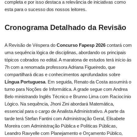
completa e por isso destaca a relevância de iniciativas como
esta para o sucesso dos nossos leitores.
Cronograma Detalhado da Revisão
A Revisão de Véspera do
Concurso Fapesp 2026
contará com
uma sequência lógica de disciplinas, abordando os principais
tópicos cobrados no edital. A maratona de estudos terá início às
7h com a renomada professora Adriana Figueiredo, que
compartilhará dicas e conhecimentos aprofundados sobre
Língua Portuguesa
. Em seguida, Renato da Costa assumirá o
turno para Noções de Informática. A grade segue com Andrea
Belo ministrando Inglês Técnico e Brunno Lima com Raciocínio
Lógico. Na sequência, Jhoni Zini abordará Matemática,
essencial para o cargo de Analista Administrativo. A parte da
tarde terá Stefan Fantini com Administração Geral, Elisabete
Moreira com Administração Pública e Políticas Públicas,
Leandro Ravyelle com Planejamento e Orçamento Público,