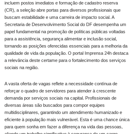
incluem postos imediatos e formação de cadastro reserva
(CR), a seleção abre portas para diversos profissionais que
buscam estabilidade e uma carreira de impacto social. A
Secretaria de Desenvolvimento Social do DF desempenha um
papel fundamental na promoção de políticas públicas voltadas
para a assistência, segurança alimentar e inclusão social,
tornando as posições oferecidas essenciais para a melhoria da
qualidade de vida da população. O portal Imprensa 24h destaca
a relevância deste certame para o fortalecimento dos serviços
sociais na região.
A vasta oferta de vagas reflete a necessidade contínua de
reforçar o quadro de servidores para atender à crescente
demanda por serviços sociais na capital. Profissionais de
diversas áreas são buscados para compor equipes
multidisciplinares, garantindo um atendimento humanizado e
eficiente à população mais vulnerável. Esta é uma chance única
para quem sonha em fazer a diferença na vida das pessoas,
aliando um trabalho significativo à segurança de um cargo