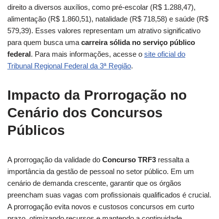
direito a diversos auxílios, como pré-escolar (R$ 1.288,47),
alimentação (R$ 1.860,51), natalidade (R$ 718,58) e saúde (R$
579,39). Esses valores representam um atrativo significativo
para quem busca uma
carreira sólida no serviço público
federal
. Para mais informações, acesse o
site oficial do
Tribunal Regional Federal da 3ª Região
.
Impacto da Prorrogação no
Cenário dos Concursos
Públicos
A prorrogação da validade do
Concurso TRF3
ressalta a
importância da gestão de pessoal no setor público. Em um
cenário de demanda crescente, garantir que os órgãos
preencham suas vagas com profissionais qualificados é crucial.
A prorrogação evita novos e custosos concursos em curto
prazo, otimizando recursos e mantendo a continuidade