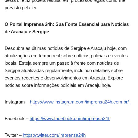
desta diretriz poderá resultar em processos legais conforme
previsto pela lei.
O Portal Imprensa 24h: Sua Fonte Essencial para Notícias
de Aracaju e Sergipe
Descubra as últimas notícias de Sergipe e Aracaju hoje, com
atualizações em tempo real sobre notícias policiais e eventos
locais. Esteja sempre um passo à frente com notícias de
Sergipe atualizadas regularmente, incluindo detalhes sobre
eventos recentes e desenvolvimentos em Aracaju. Explore
notícias sobre informações policiais em Aracaju hoje.
Instagram –
https://www.instagram.com/imprensa24h.com.br/
Facebook –
https://www.facebook.com/imprensa24h
Twitter –
https://twitter.com/imprensa24h