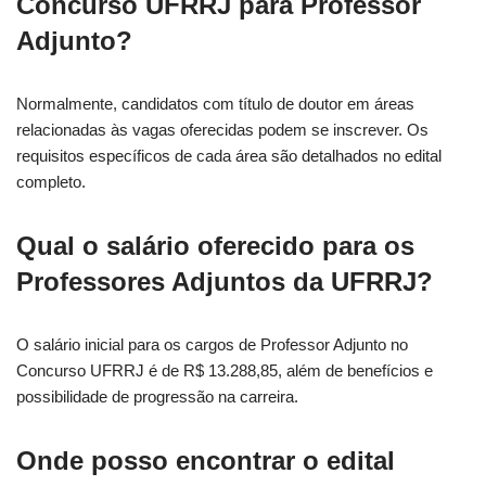
Concurso UFRRJ para Professor
Adjunto?
Normalmente, candidatos com título de doutor em áreas
relacionadas às vagas oferecidas podem se inscrever. Os
requisitos específicos de cada área são detalhados no edital
completo.
Qual o salário oferecido para os
Professores Adjuntos da UFRRJ?
O salário inicial para os cargos de Professor Adjunto no
Concurso UFRRJ é de R$ 13.288,85, além de benefícios e
possibilidade de progressão na carreira.
Onde posso encontrar o edital