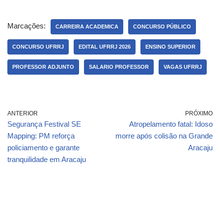
Marcações:
CARREIRA ACADEMICA
CONCURSO PÚBLICO
CONCURSO UFRRJ
EDITAL UFRRJ 2026
ENSINO SUPERIOR
PROFESSOR ADJUNTO
SALARIO PROFESSOR
VAGAS UFRRJ
ANTERIOR
PRÓXIMO
Segurança Festival SE
Atropelamento fatal: Idoso
Mapping: PM reforça
morre após colisão na Grande
policiamento e garante
Aracaju
tranquilidade em Aracaju