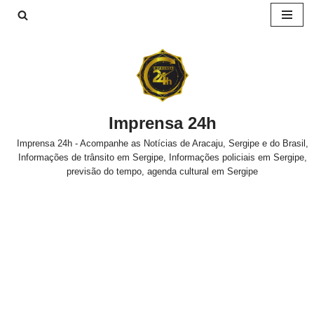
Pular
para
o
conteúdo
Imprensa 24h
Imprensa 24h - Acompanhe as Notícias de Aracaju, Sergipe e do Brasil,
Informações de trânsito em Sergipe, Informações policiais em Sergipe,
previsão do tempo, agenda cultural em Sergipe