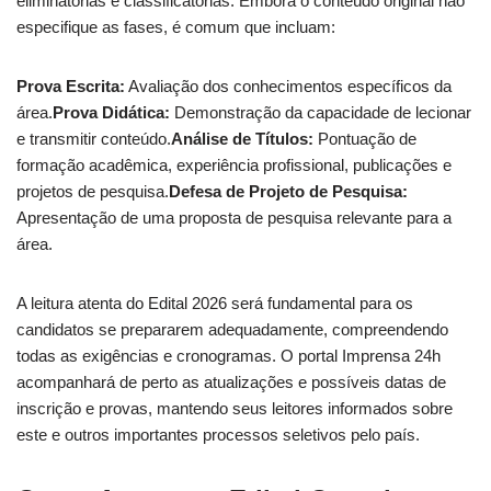
eliminatórias e classificatórias. Embora o conteúdo original não
especifique as fases, é comum que incluam:
Prova Escrita:
Avaliação dos conhecimentos específicos da
área.
Prova Didática:
Demonstração da capacidade de lecionar
e transmitir conteúdo.
Análise de Títulos:
Pontuação de
formação acadêmica, experiência profissional, publicações e
projetos de pesquisa.
Defesa de Projeto de Pesquisa:
Apresentação de uma proposta de pesquisa relevante para a
área.
A leitura atenta do Edital 2026 será fundamental para os
candidatos se prepararem adequadamente, compreendendo
todas as exigências e cronogramas. O portal Imprensa 24h
acompanhará de perto as atualizações e possíveis datas de
inscrição e provas, mantendo seus leitores informados sobre
este e outros importantes processos seletivos pelo país.