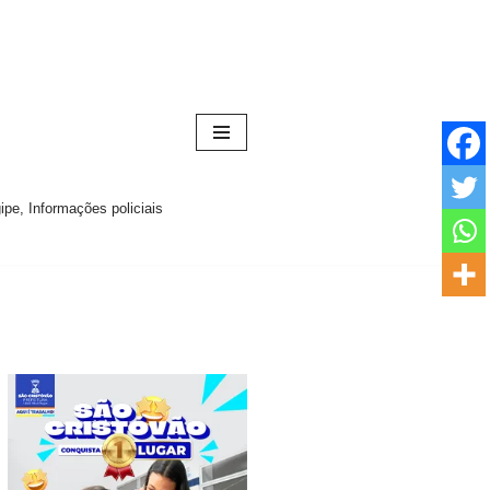
pe, Informações policiais