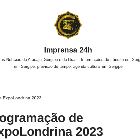
Imprensa 24h
s Notícias de Aracaju, Sergipe e do Brasil, Informações de trânsito em Sergi
em Sergipe, previsão do tempo, agenda cultural em Sergipe
a ExpoLondrina 2023
rogramação de
xpoLondrina 2023