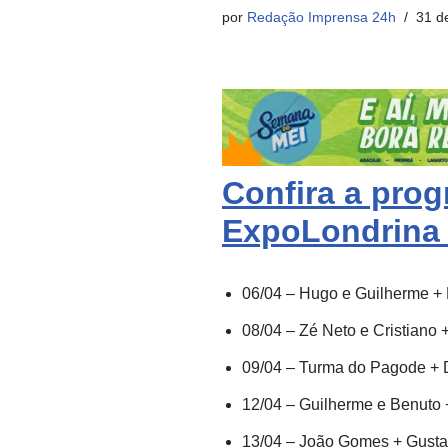
por
Redação Imprensa 24h
31 d
Confira a pro
ExpoLondrina
06/04 – Hugo e Guilherme +
08/04 – Zé Neto e Cristiano 
09/04 – Turma do Pagode + 
12/04 – Guilherme e Benuto 
13/04 – João Gomes + Gustav