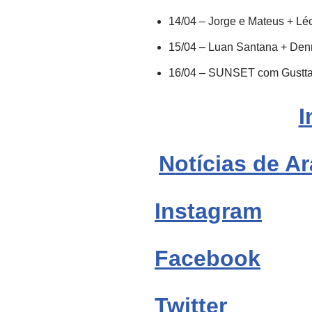
14/04 – Jorge e Mateus + L
15/04 – Luan Santana + Den
16/04 – SUNSET com Gusttav
I
Notícias de Ar
Instagram
Facebook
Twitter