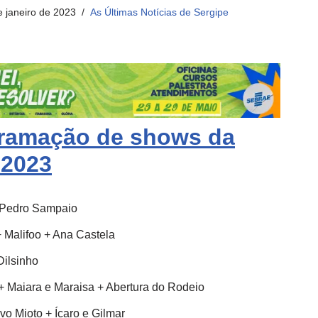
e janeiro de 2023
As Últimas Notícias de Sergipe
gramação de shows da
 2023
 Pedro Sampaio
+ Malifoo + Ana Castela
Dilsinho
+ Maiara e Maraisa + Abertura do Rodeio
o Mioto + Ícaro e Gilmar