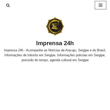
Pular
para
o
conteúdo
Imprensa 24h
Imprensa 24h - Acompanhe as Notícias de Aracaju, Sergipe e do Brasil,
Informações de trânsito em Sergipe, Informações policiais em Sergipe,
previsão do tempo, agenda cultural em Sergipe