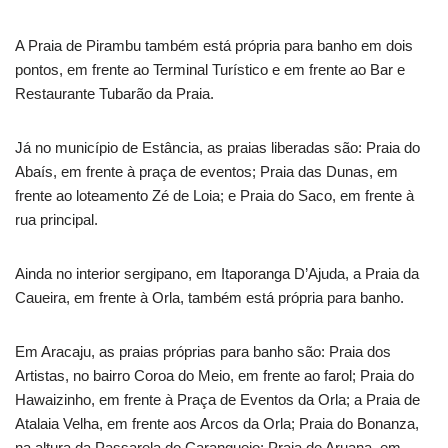
A Praia de Pirambu também está própria para banho em dois
pontos, em frente ao Terminal Turístico e em frente ao Bar e
Restaurante Tubarão da Praia.
Já no município de Estância, as praias liberadas são: Praia do
Abaís, em frente à praça de eventos; Praia das Dunas, em
frente ao loteamento Zé de Loia; e Praia do Saco, em frente à
rua principal.
Ainda no interior sergipano, em Itaporanga D’Ajuda, a Praia da
Caueira, em frente à Orla, também está própria para banho.
Em Aracaju, as praias próprias para banho são: Praia dos
Artistas, no bairro Coroa do Meio, em frente ao farol; Praia do
Hawaizinho, em frente à Praça de Eventos da Orla; a Praia de
Atalaia Velha, em frente aos Arcos da Orla; Praia do Bonanza,
na altura da Passarela do Caranguejo; Praia de Aruana, em