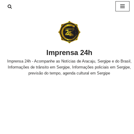
Pular
para
o
conteúdo
Imprensa 24h
Imprensa 24h - Acompanhe as Notícias de Aracaju, Sergipe e do Brasil,
Informações de trânsito em Sergipe, Informações policiais em Sergipe,
previsão do tempo, agenda cultural em Sergipe