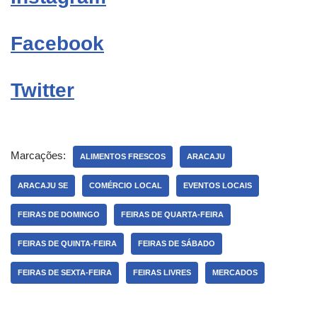
Facebook
Twitter
Marcações:
ALIMENTOS FRESCOS
ARACAJU
ARACAJU SE
COMÉRCIO LOCAL
EVENTOS LOCAIS
FEIRAS DE DOMINGO
FEIRAS DE QUARTA-FEIRA
FEIRAS DE QUINTA-FEIRA
FEIRAS DE SÁBADO
FEIRAS DE SEXTA-FEIRA
FEIRAS LIVRES
MERCADOS