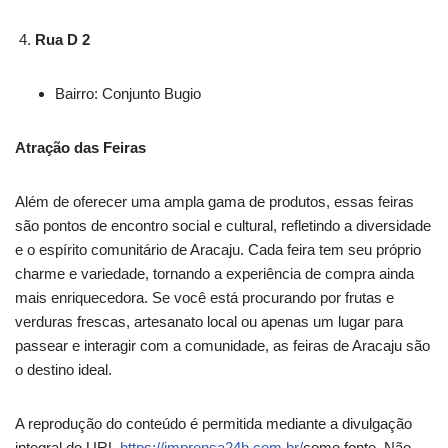
Rua D 2
Bairro: Conjunto Bugio
Atração das Feiras
Além de oferecer uma ampla gama de produtos, essas feiras
são pontos de encontro social e cultural, refletindo a diversidade
e o espírito comunitário de Aracaju. Cada feira tem seu próprio
charme e variedade, tornando a experiência de compra ainda
mais enriquecedora. Se você está procurando por frutas e
verduras frescas, artesanato local ou apenas um lugar para
passear e interagir com a comunidade, as feiras de Aracaju são
o destino ideal.
A reprodução do conteúdo é permitida mediante a divulgação
integral do URL
https://imprensa24h.com.br/
como fonte. Não