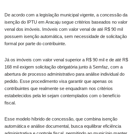
De acordo com a legislação municipal vigente, a concessão da
isenção do IPTU em Aracaju segue critérios baseados no valor
venal dos imóveis. Imóveis com valor venal de até R$ 90 mil
possuem isenção automática, sem necessidade de solicitação
formal por parte do contribuinte.
Já os imóveis com valor venal superior a R$ 90 mil e de até R$
168 mil exigem solicitação obrigatória junto à Semfaz, com a
abertura de processo administrativo para análise individual do
pedido. Esse procedimento visa garantir que apenas os
contribuintes que realmente se enquadram nos critérios
estabelecidos pela lei sejam contemplados com o benefício
fiscal.
Esse modelo híbrido de concessão, que combina isenção
automática e análise documental, busca equilibrar eficiência
administrativa e controle fiscal, permitindo ao município manter