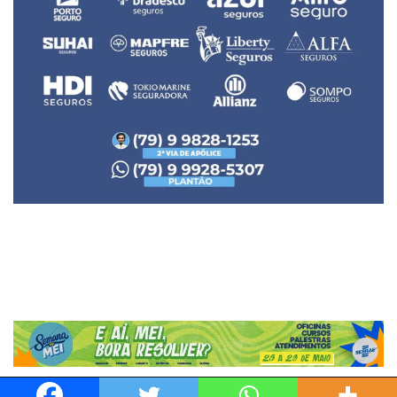
Neve
| Movido a
WordPress