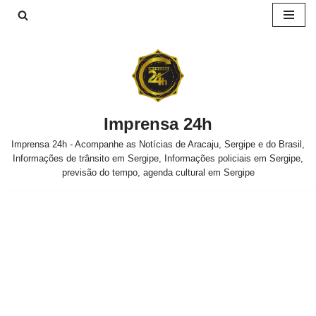
Pular
para
o
conteúdo
Imprensa 24h
Imprensa 24h - Acompanhe as Notícias de Aracaju, Sergipe e do Brasil,
Informações de trânsito em Sergipe, Informações policiais em Sergipe,
previsão do tempo, agenda cultural em Sergipe