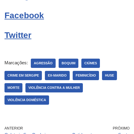
Facebook
Twitter
Marcações:
AGRESSÃO
BOQUIM
CIÚMES
CRIME EM SERGIPE
EX-MARIDO
FEMINICÍDIO
HUSE
MORTE
VIOLÊNCIA CONTRA A MULHER
VIOLÊNCIA DOMÉSTICA
ANTERIOR
PRÓXIMO