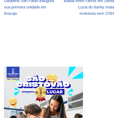
Gelateria San Paolo inaugura
Batida entre carros em Santa
sua primeira unidade em
Luzia do Itanhy mata
Aracaju
motorista sem CNH