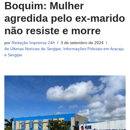
Boquim: Mulher
agredida pelo ex-marido
não resiste e morre
por
Redação Imprensa 24h
3 de setembro de 2024
As Últimas Notícias de Sergipe
,
Informações Policiais em Aracaju
e Sergipe