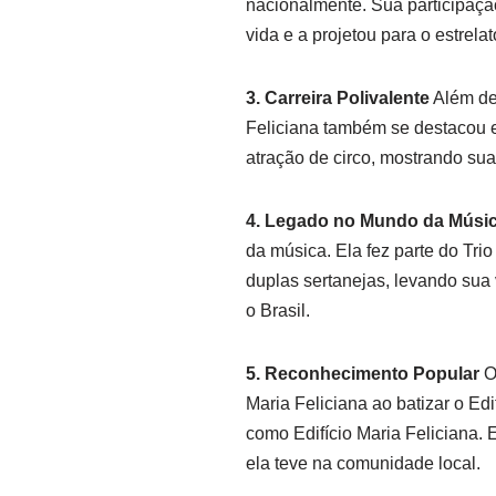
nacionalmente. Sua participaçã
vida e a projetou para o estrela
3. Carreira Polivalente
Além de 
Feliciana também se destacou e
atração de circo, mostrando sua
4. Legado no Mundo da Músi
da música. Ela fez parte do Tri
duplas sertanejas, levando sua
o Brasil.
5. Reconhecimento Popular
O
Maria Feliciana ao batizar o Edi
como Edifício Maria Feliciana
ela teve na comunidade local.