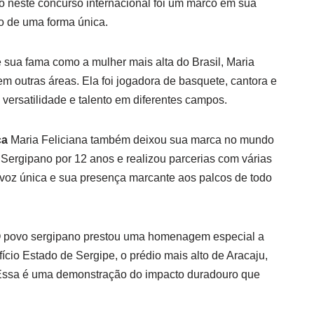
o neste concurso internacional foi um marco em sua
to de uma forma única.
sua fama como a mulher mais alta do Brasil, Maria
m outras áreas. Ela foi jogadora de basquete, cantora e
 versatilidade e talento em diferentes campos.
ca
Maria Feliciana também deixou sua marca no mundo
o Sergipano por 12 anos e realizou parcerias com várias
 voz única e sua presença marcante aos palcos de todo
 povo sergipano prestou uma homenagem especial a
fício Estado de Sergipe, o prédio mais alto de Aracaju,
. Essa é uma demonstração do impacto duradouro que