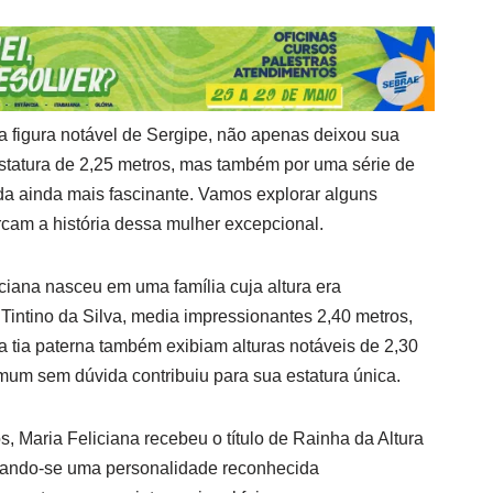
a figura notável de Sergipe, não apenas deixou sua
estatura de 2,25 metros, mas também por uma série de
da ainda mais fascinante. Vamos explorar alguns
cam a história dessa mulher excepcional.
ciana nasceu em uma família cuja altura era
o Tintino da Silva, media impressionantes 2,40 metros,
 tia paterna também exibiam alturas notáveis de 2,30
um sem dúvida contribuiu para sua estatura única.
, Maria Feliciana recebeu o título de Rainha da Altura
nando-se uma personalidade reconhecida