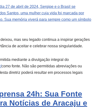
ia 27 de abril de 2024, Sergipe e o Brasil se
dos Santos, uma mulher cuja vida foi marcada por
ção. Sua memória viverá para sempre como um símbolo
 deixou, mas seu legado continua a inspirar gerações
tância de aceitar e celebrar nossa singularidade.
mitida mediante a divulgação integral do
/
como fonte. Não são permitidas abreviações ou
sta diretriz poderá resultar em processos legais
mprensa 24h: Sua Fonte
ra Notícias de Aracaju e