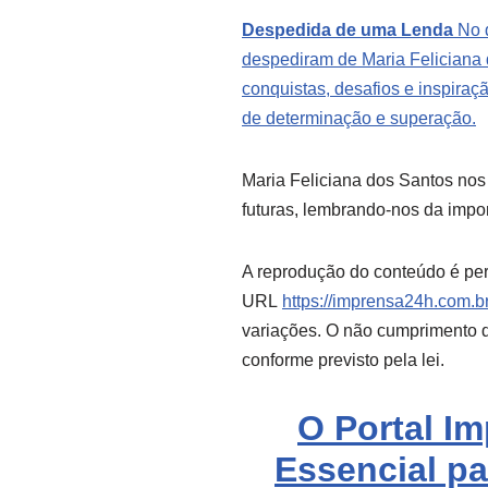
Despedida de uma Lenda
No d
despediram de Maria Feliciana 
conquistas, desafios e inspira
de determinação e superação.
Maria Feliciana dos Santos nos
futuras, lembrando-nos da impor
A reprodução do conteúdo é per
URL
https://imprensa24h.com.br
variações. O não cumprimento de
conforme previsto pela lei.
O Portal I
Essencial pa