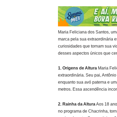
Maria Feliciana dos Santos, um
marca pela sua extraordinária 
curiosidades que tornam sua vi
desses aspectos únicos que cer
1. Origens de Altura
Maria Feli
extraordinária. Seu pai, Antôni
enquanto sua avó paterna e uma
metros. Essa ascendência incom
2. Rainha da Altura
Aos 18 anos
no programa de Chacrinha, tor