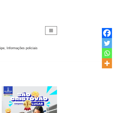
pe, Informações policiais