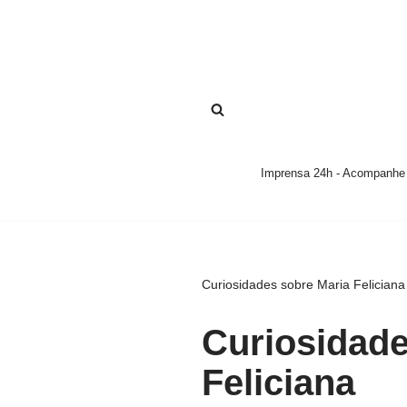
Pular
para
o
conteúdo
Imprensa 24h - Acompanhe a
Curiosidades sobre Maria Feliciana
Curiosidade
Feliciana