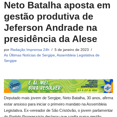
Neto Batalha aposta em
gestão produtiva de
Jeferson Andrade na
presidência da Alese
por
Redação Imprensa 24h
5 de janeiro de 2023
As Últimas Notícias de Sergipe
,
Assembleia Legislativa de
Sergipe
Deputado mais jovem de Sergipe, Neto Batalha, 30 anos, afirma
estar ansioso para iniciar o primeiro mandato na Assembleia
Legislativa. Ex-vereador de São Cristóvão, o jovem parlamentar
do Partido Progressista declarou que confia numa gestão