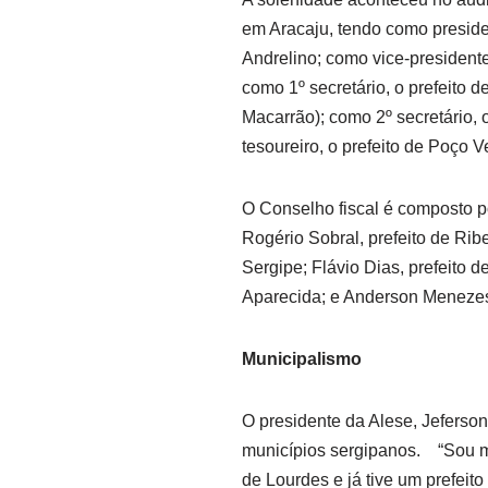
em Aracaju, tendo como preside
Andrelino; como vice-president
como 1º secretário, o prefeito 
Macarrão); como 2º secretário, 
tesoureiro, o prefeito de Poço Ve
O Conselho fiscal é composto po
Rogério Sobral, prefeito de Ribe
Sergipe; Flávio Dias, prefeito 
Aparecida; e Anderson Menezes,
Municipalismo
O presidente da Alese, Jeferson
municípios sergipanos. “Sou m
de Lourdes e já tive um prefei