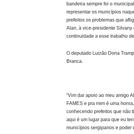
bandeira sempre foi o municipal
representar os municípios naqu
prefeitos os problemas que afli
Alan, à vice-presidente Silvany 
continuidade a esse trabalho de
O deputado Luizão Dona Trampi 
Branca.
“Vim dar apoio ao meu amigo A
FAMES e pra mim é uma honra, 
conhecendo prefeitos que não t
aqui é um lugar para que eu t
municípios sergipanos e poder 