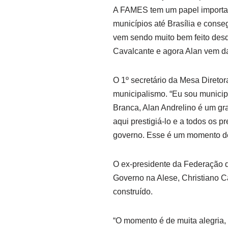
A FAMES tem um papel importan
municípios até Brasília e conse
vem sendo muito bem feito desd
Cavalcante e agora Alan vem da
O 1º secretário da Mesa Direto
municipalismo. “Eu sou municipal
Branca, Alan Andrelino é um gr
aqui prestigiá-lo e a todos os 
governo. Esse é um momento de 
O ex-presidente da Federação d
Governo na Alese, Christiano C
construído.
“O momento é de muita alegria