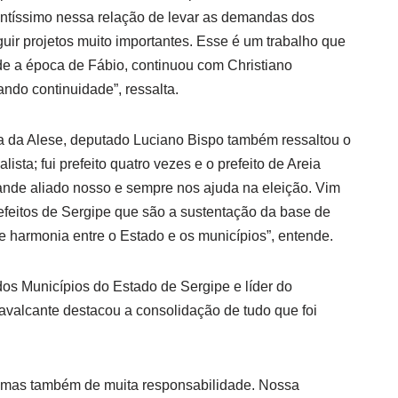
tíssimo nessa relação de levar as demandas dos
guir projetos muito importantes. Esse é um trabalho que
e a época de Fábio, continuou com Christiano
ndo continuidade”, ressalta.
ra da Alese, deputado Luciano Bispo também ressaltou o
ista; fui prefeito quatro vezes e o prefeito de Areia
ande aliado nosso e sempre nos ajuda na eleição. Vim
prefeitos de Sergipe que são a sustentação da base de
harmonia entre o Estado e os municípios”, entende.
os Municípios do Estado de Sergipe e líder do
avalcante destacou a consolidação de tudo que foi
, mas também de muita responsabilidade. Nossa