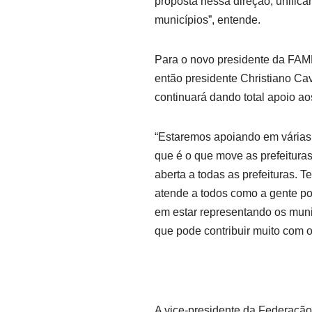
proposta nessa direção, unific
municípios”, entende.
Para o novo presidente da FAM
então presidente Christiano Cav
continuará dando total apoio ao
“Estaremos apoiando em várias
que é o que move as prefeitura
aberta a todas as prefeituras.
atende a todos como a gente pod
em estar representando os muni
que pode contribuir muito com o
A vice-presidente da Federação