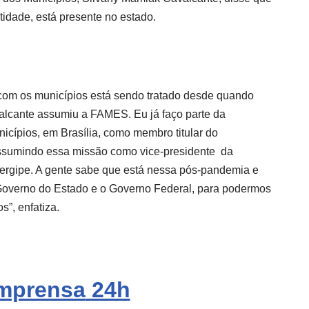
tidade, está presente no estado.
com os municípios está sendo tratado desde quando
alcante assumiu a FAMES. Eu já faço parte da
cípios, em Brasília, como membro titular do
assumindo essa missão como vice-presidente da
ergipe. A gente sabe que está nessa pós-pandemia e
 Governo do Estado e o Governo Federal, para podermos
s”, enfatiza.
mprensa
24h