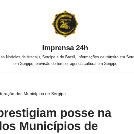
Imprensa 24h
s Notícias de Aracaju, Sergipe e do Brasil, Informações de trânsito em Sergi
em Sergipe, previsão do tempo, agenda cultural em Sergipe
deração dos Municípios de Sergipe
prestigiam posse na
os Municípios de