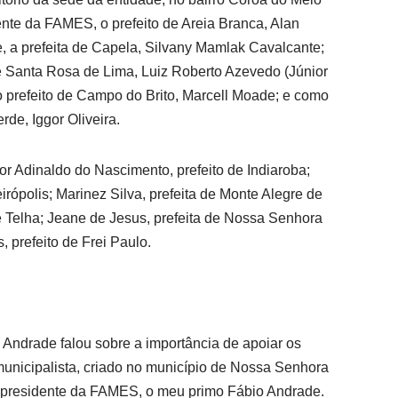
nte da FAMES, o prefeito de Areia Branca, Alan
e, a prefeita de Capela, Silvany Mamlak Cavalcante;
de Santa Rosa de Lima, Luiz Roberto Azevedo (Júnior
o prefeito de Campo do Brito, Marcell Moade; e como
rde, Iggor Oliveira.
r Adinaldo do Nascimento, prefeito de Indiaroba;
irópolis; Marinez Silva, prefeita de Monte Alegre de
de Telha; Jeane de Jesus, prefeita de Nossa Senhora
 prefeito de Frei Paulo.
 Andrade falou sobre a importância de apoiar os
unicipalista, criado no município de Nossa Senhora
to presidente da FAMES, o meu primo Fábio Andrade.