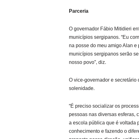
Parceria
O governador Fábio Mitidieri en
municípios sergipanos. “Eu como
na posse do meu amigo Alan e p
municípios sergipanos serão se
nosso povo”, diz.
O vice-governador e secretário
solenidade.
“É preciso socializar os proce
pessoas nas diversas esferas, 
a escola pública que é voltada 
conhecimento e fazendo o dife