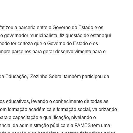
fatizou a parceria entre o Governo do Estado e os
 governador municipalista, fiz questão de estar aqui
ode ter certeza que o Governo do Estado e os
mpre parceiros para gerar desenvolvimento para o
 da Educação, Zezinho Sobral também participou da
ssos educativos, levando o conhecimento de todas as
com formação acadêmica e formação social, valorizando
para a capacitação e qualificação, nivelando o
rencial da administração pública e a FAMES tem uma