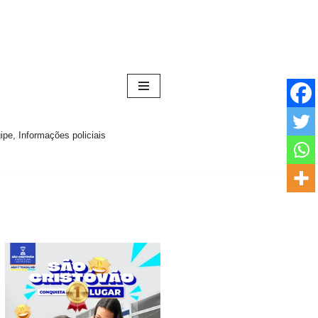
pe, Informações policiais