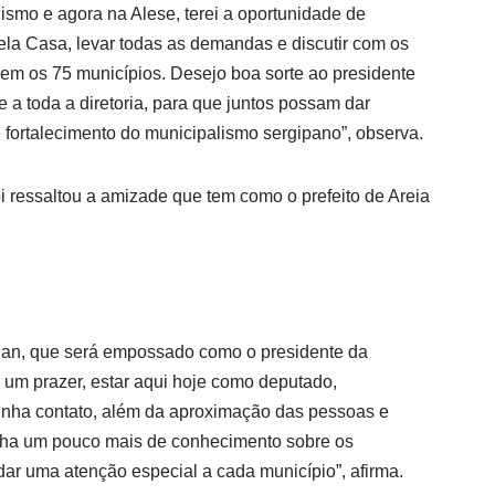
ismo e agora na Alese, terei a oportunidade de
ela Casa, levar todas as demandas e discutir com os
gem os 75 municípios. Desejo boa sorte ao presidente
e a toda a diretoria, para que juntos possam dar
 fortalecimento do municipalismo sergipano”, observa.
ressaltou a amizade que tem como o prefeito de Areia
lan, que será empossado como o presidente da
um prazer, estar aqui hoje como deputado,
inha contato, além da aproximação das pessoas e
enha um pouco mais de conhecimento sobre os
dar uma atenção especial a cada município”, afirma.