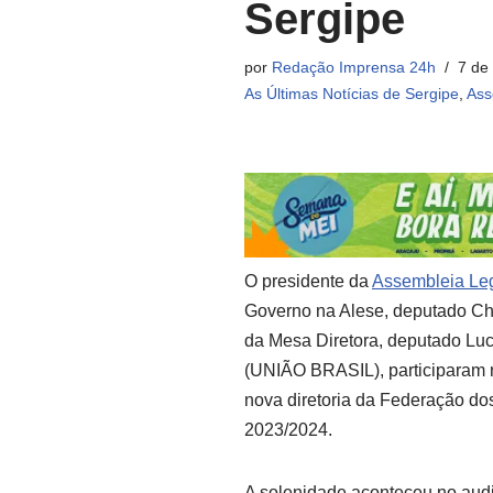
Sergipe
por
Redação Imprensa 24h
7 de
As Últimas Notícias de Sergipe
,
Ass
O presidente da
Assembleia Leg
Governo na Alese, deputado Chr
da Mesa Diretora, deputado Lu
(UNIÃO BRASIL), participaram no
nova diretoria da Federação do
2023/2024.
A solenidade aconteceu no audi