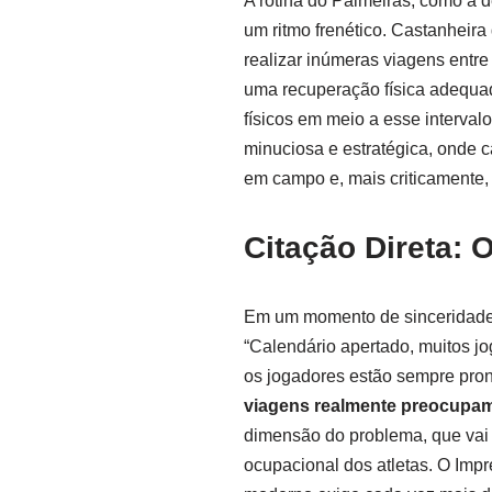
A rotina do Palmeiras, como a de
um ritmo frenético. Castanheira
realizar inúmeras viagens entr
uma recuperação física adequada
físicos em meio a esse interva
minuciosa e estratégica, onde
em campo e, mais criticamente, 
Citação Direta: 
Em um momento de sinceridade,
“Calendário apertado, muitos j
os jogadores estão sempre pron
viagens realmente preocupa
dimensão do problema, que vai
ocupacional dos atletas. O Imp