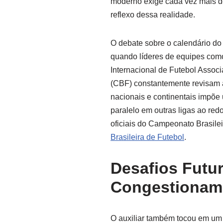
moderno exige cada vez mais do
reflexo dessa realidade.
O debate sobre o calendário do
quando líderes de equipes como
Internacional de Futebol Associ
(CBF) constantemente revisam a
nacionais e continentais impõe
paralelo em outras ligas ao re
oficiais do Campeonato Brasilei
Brasileira de Futebol
.
Desafios Futu
Congestioname
O auxiliar também tocou em um 