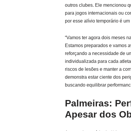
outros clubes. Ele mencionou q
para jogos internacionais ou c
por esse alívio temporário é u
“Vamos ter agora dois meses na 
Estamos preparados e vamos aval
reforçando a necessidade de u
individualizada para cada atleta
riscos de lesões e manter a com
demonstra estar ciente dos peri
buscando equilibrar performanc
Palmeiras: Pe
Apesar dos Ob