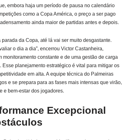
ue, embora haja um período de pausa no calendário
ompetições como a Copa América, o preço a ser pago
m adensamento ainda maior de partidas antes e depois.
parada da Copa, até lá vai ser muito desgastante.
iar o dia a dia”, encerrou Victor Castanheira,
m monitoramento constante e de uma gestão de carga
. Esse planejamento estratégico é vital para mitigar os
petitividade em alta. A equipe técnica do Palmeiras
gos e se prepara para as fases mais intensas que virão,
e e bem-estar dos jogadores.
rformance Excepcional
stáculos