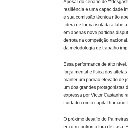
Apesar do cenário de **desgas
resiliência e uma capacidade i
e sua comissão técnica não ap
lidera de forma isolada a tabel
em apenas nove partidas disput
derrota na competição nacional,
da metodologia de trabalho im
Essa performance de alto nível
força mental e física dos atlet
manter um padrão elevado de jo
um dos grandes protagonistas d
expressa por Victor Castanheir
cuidado com o capital humano é
O próximo desafio do Palmeiras 
em um confronto fora de casa. Es