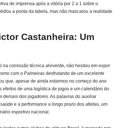
letiva de imprensa após a vitória por 2 a 1 sobre o
lidou a ponta da tabela, mas não mascarou a realidade
ictor Castanheira: Um
ral na comissão técnica alviverde, não hesitou em expor
esmo com o Palmeiras desfrutando de um excelente
cou que, apesar de ainda estarmos no começo do ano
os efeitos de uma logística de jogos e um calendário do
m demais dos jogadores. As palavras do auxiliar
saúde e a performance a longo prazo dos atletas, um
ário esportivo nacional.