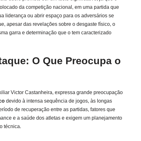
 colocado da competição nacional, em uma partida que
a liderança ou abrir espaço para os adversários se
e, apesar das revelações sobre o desgaste físico, o
ma garra e determinação que o tem caracterizado
taque: O Que Preocupa o
xiliar Victor Castanheira, expressa grande preocupação
co
devido à intensa sequência de jogos, às longas
eríodo de recuperação entre as partidas, fatores que
mance e a saúde dos atletas e exigem um planejamento
o técnica.