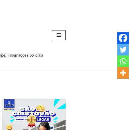
pe, Informações policiais