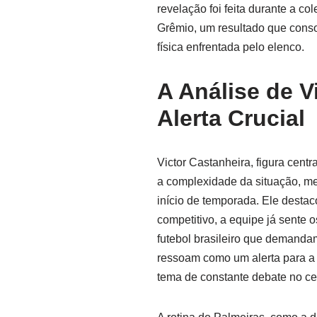
revelação foi feita durante a co
Grêmio, um resultado que conso
física enfrentada pelo elenco.
A Análise de V
Alerta Crucial
Victor Castanheira, figura cent
a complexidade da situação, m
início de temporada. Ele desta
competitivo, a equipe já sente 
futebol brasileiro que demanda
ressoam como um alerta para a 
tema de constante debate no cen