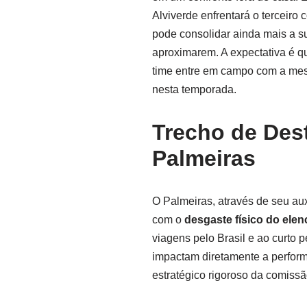
Alviverde enfrentará o terceiro
pode consolidar ainda mais a su
aproximarem. A expectativa é qu
time entre em campo com a mes
nesta temporada.
Trecho de Des
Palmeiras
O Palmeiras, através de seu au
com o
desgaste físico do elen
viagens pelo Brasil e ao curto p
impactam diretamente a perfor
estratégico rigoroso da comissã