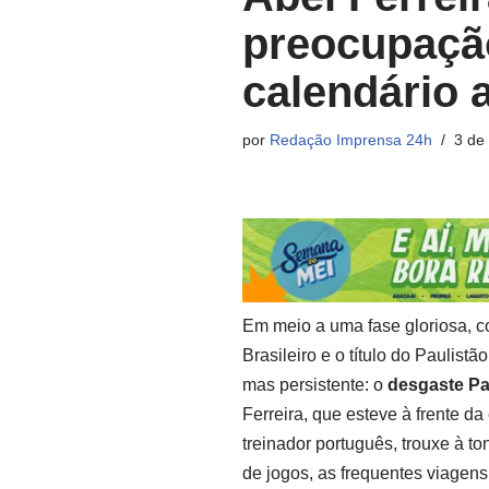
preocupaçã
calendário 
por
Redação Imprensa 24h
3 de 
Em meio a uma fase gloriosa, c
Brasileiro e o título do Paulist
mas persistente: o
desgaste Pa
Ferreira, que esteve à frente d
treinador português, trouxe à t
de jogos, as frequentes viagens