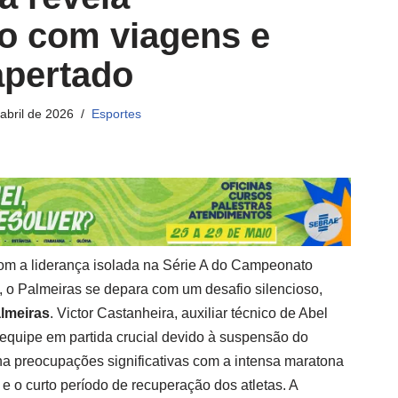
o com viagens e
apertado
abril de 2026
Esportes
om a liderança isolada na Série A do Campeonato
ão, o Palmeiras se depara com um desafio silencioso,
lmeiras
. Victor Castanheira, auxiliar técnico de Abel
a equipe em partida crucial devido à suspensão do
ona preocupações significativas com a intensa maratona
 e o curto período de recuperação dos atletas. A