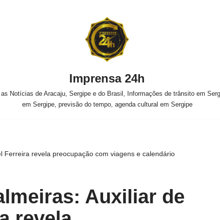
Imprensa 24h
s Notícias de Aracaju, Sergipe e do Brasil, Informações de trânsito em Sergi
em Sergipe, previsão do tempo, agenda cultural em Sergipe
el Ferreira revela preocupação com viagens e calendário
lmeiras: Auxiliar de
a revela