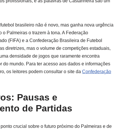
s profissionais, e as palavras de Castanheira são um
 futebol brasileiro não é novo, mas ganha nova urgência
 o Palmeiras o trazem à tona. A Federação
ado (FIFA) e a Confederação Brasileira de Futebol
s diretrizes, mas o volume de competições estaduais,
 uma densidade de jogos que raramente encontra
dor do mundo. Para ter acesso aos dados e informações
ro, os leitores podem consultar o site da
Confederação
ros: Pausas e
nto de Partidas
ponto crucial sobre o futuro próximo do Palmeiras e de