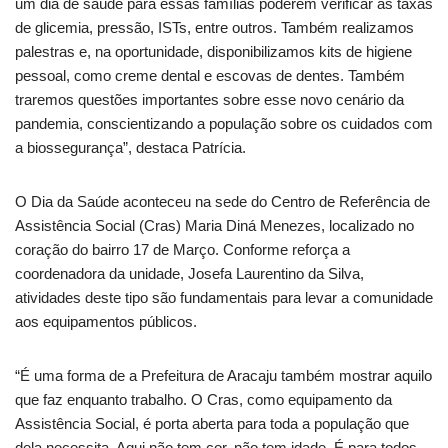
um dia de saúde para essas famílias poderem verificar as taxas
de glicemia, pressão, ISTs, entre outros. Também realizamos
palestras e, na oportunidade, disponibilizamos kits de higiene
pessoal, como creme dental e escovas de dentes. Também
traremos questões importantes sobre esse novo cenário da
pandemia, conscientizando a população sobre os cuidados com
a biossegurança”, destaca Patrícia.
O Dia da Saúde aconteceu na sede do Centro de Referência de
Assistência Social (Cras) Maria Diná Menezes, localizado no
coração do bairro 17 de Março. Conforme reforça a
coordenadora da unidade, Josefa Laurentino da Silva,
atividades deste tipo são fundamentais para levar a comunidade
aos equipamentos públicos.
“É uma forma de a Prefeitura de Aracaju também mostrar aquilo
que faz enquanto trabalho. O Cras, como equipamento da
Assistência Social, é porta aberta para toda a população que
dela necessita. Aqui não tem cor, não tem idade. É para todos.