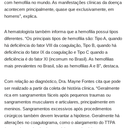
com hemofilia no mundo. As manifestações clínicas da doença
acontecem principalmente, quase que exclusivamente, em
homens”, explica.
A hematologista também informa que a hemofilia possui tipos
diferentes. “Os principais tipos de hemofilia são: Tipo A, quando
há deficiência do fator VIII da coagulação, Tipo B, quando há
deficiência do fator IX da coagulação e Tipo C quando a
deficiência é do fator XI (incomum no Brasil). As hemofilias
mais prevalentes no Brasil, são as hemofilias A e B”, destaca.
Com relação ao diagnóstico, Dra. Mayne Fontes cita que pode
ser realizado a partir da coleta de história clínica. “Geralmente
rica em sangramentos fáceis após pequenos traumas ou
sangramentos musculares e articulares, principalmente em
meninos. Sangramentos excessivos após procedimentos
cirúrgicos também devem levantar a hipótese. Geralmente há
alterações no coagulograma, como o alargamento do TTPA