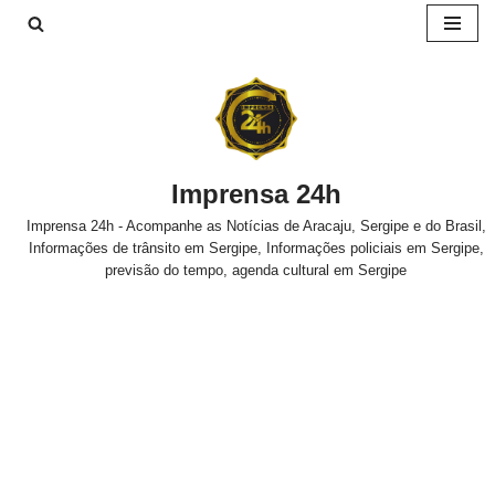
Pular
para
o
conteúdo
Imprensa 24h
Imprensa 24h - Acompanhe as Notícias de Aracaju, Sergipe e do Brasil,
Informações de trânsito em Sergipe, Informações policiais em Sergipe,
previsão do tempo, agenda cultural em Sergipe