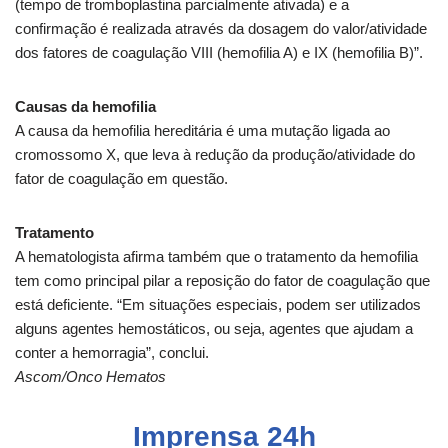
(tempo de tromboplastina parcialmente ativada) e a
confirmação é realizada através da dosagem do valor/atividade
dos fatores de coagulação VIII (hemofilia A) e IX (hemofilia B)”.
Causas da hemofilia
A causa da hemofilia hereditária é uma mutação ligada ao
cromossomo X, que leva à redução da produção/atividade do
fator de coagulação em questão.
Tratamento
A hematologista afirma também que o tratamento da hemofilia
tem como principal pilar a reposição do fator de coagulação que
está deficiente. “Em situações especiais, podem ser utilizados
alguns agentes hemostáticos, ou seja, agentes que ajudam a
conter a hemorragia”, conclui.
Ascom/Onco Hematos
Imprensa 24h