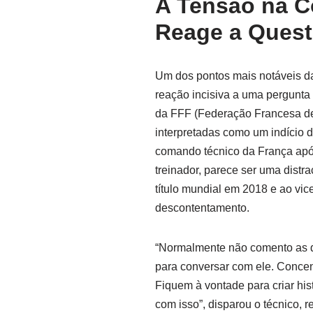
A Tensão na C
Reage a Quest
Um dos pontos mais notáveis d
reação incisiva a uma pergunta
da FFF (Federação Francesa de F
interpretadas como um indício 
comando técnico da França apó
treinador, parece ser uma dist
título mundial em 2018 e ao vic
descontentamento.
“Normalmente não comento as de
para conversar com ele. Concen
Fiquem à vontade para criar his
com isso”, disparou o técnico, 