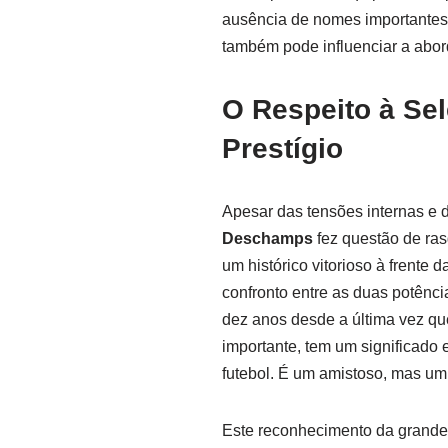
ausência de nomes importantes 
também pode influenciar a abord
O Respeito à Sel
Prestígio
Apesar das tensões internas e
Deschamps
fez questão de ras
um histórico vitorioso à frente 
confronto entre as duas potênci
dez anos desde a última vez que
importante, tem um significado e
futebol. É um amistoso, mas um 
Este reconhecimento da grandeza