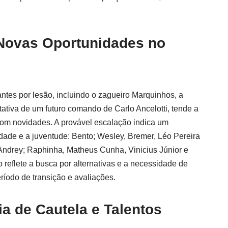
e Novas Oportunidades no
ntes por lesão, incluindo o zagueiro Marquinhos, a
tativa de um futuro comando de Carlo Ancelotti, tende a
om novidades. A provável escalação indica um
dade e a juventude: Bento; Wesley, Bremer, Léo Pereira
Andrey; Raphinha, Matheus Cunha, Vinicius Júnior e
o reflete a busca por alternativas e a necessidade de
ríodo de transição e avaliações.
ia de Cautela e Talentos