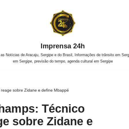
Imprensa 24h
s Notícias de Aracaju, Sergipe e do Brasil, Informações de trânsito em Sergi
em Sergipe, previsão do tempo, agenda cultural em Sergipe
 reage sobre Zidane e define Mbappé
champs: Técnico
ge sobre Zidane e