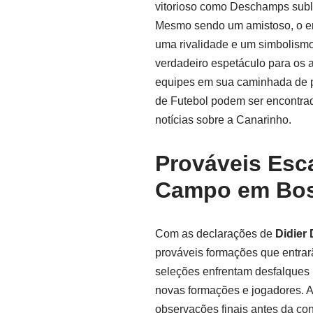
vitorioso como Deschamps sublin
Mesmo sendo um amistoso, o em
uma rivalidade e um simbolismo
verdadeiro espetáculo para os
equipes em sua caminhada de p
de Futebol podem ser encontr
notícias sobre a Canarinho.
Prováveis Esc
Campo em Bo
Com as declarações de
Didier
prováveis formações que entra
seleções enfrentam desfalques i
novas formações e jogadores. A
observações finais antes da co