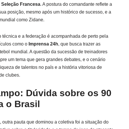
a
Seleção Francesa
. A postura do comandante reflete a
sua posição, mesmo após um histórico de sucesso, e a
 mundial como Zidane.
 técnica e a federação é acompanhada de perto pela
eículos como o
Imprensa 24h
, que busca trazer as
tebol mundial. A questão da sucessão de treinadores
mpre um tema que gera grandes debates, e o cenário
queza de talentos no país e a história vitoriosa de
de clubes.
mpo: Dúvida sobre os 90
 o Brasil
outra pauta que dominou a coletiva foi a situação do