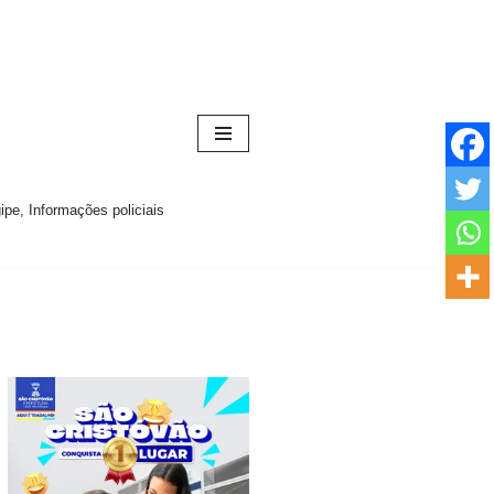
pe, Informações policiais