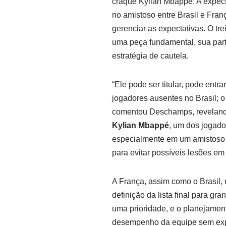
craque Kylian Mbappé. A expecta
no amistoso entre Brasil e Franç
gerenciar as expectativas. O t
uma peça fundamental, sua parti
estratégia de cautela.
“Ele pode ser titular, pode entr
jogadores ausentes no Brasil; o 
comentou Deschamps, revelando
Kylian Mbappé
, um dos jogado
especialmente em um amistoso 
para evitar possíveis lesões e
A França, assim como o Brasil, 
definição da lista final para gr
uma prioridade, e o planejamen
desempenho da equipe sem expo