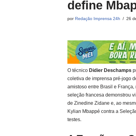
define Mba
por
Redação Imprensa 24h
26 d
O técnico
Didier Deschamps
p
coletiva de imprensa pré-jogo d
amistoso entre Brasil e França,
seleção francesa demonstrou vi
de Zinedine Zidane e, ao mesmo 
Kylian Mbappé contra a Seleção
testes.