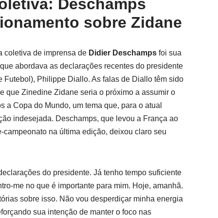
oletiva: Deschamps
ionamento sobre Zidane
a coletiva de imprensa de
Didier Deschamps
foi sua
 que abordava as declarações recentes do presidente
utebol), Philippe Diallo. As falas de Diallo têm sido
de que Zinedine Zidane seria o próximo a assumir o
s a Copa do Mundo, um tema que, para o atual
ração indesejada. Deschamps, que levou a França ao
e-campeonato na última edição, deixou claro seu
clarações do presidente. Já tenho tempo suficiente
tro-me no que é importante para mim. Hoje, amanhã.
tórias sobre isso. Não vou desperdiçar minha energia
reforçando sua intenção de manter o foco nas