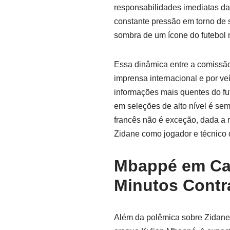
responsabilidades imediatas d
constante pressão em torno de 
sombra de um ícone do futebol
Essa dinâmica entre a comissão
imprensa internacional e por v
informações mais quentes do fu
em seleções de alto nível é se
francês não é exceção, dada a ri
Zidane como jogador e técnico 
Mbappé em Ca
Minutos Contra
Além da polêmica sobre Zidane, 