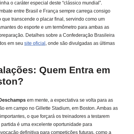
ha o caráter especial deste “clássico mundial”.
bate entre Brasil e França sempre carrega consigo
 que transcende o placar final, servindo como um
 amantes do esporte e um termômetro para ambas as
reparação. Detalhes sobre a Confederação Brasileira
ados em seu
site oficial
, onde são divulgadas as últimas
alações: Quem Entra em
ston?
 Deschamps
em mente, a expectativa se volta para as
rão em campo no Gillette Stadium, em Boston. Ambas as
mportantes, o que forçará os treinadores a testarem
 partida é uma excelente oportunidade para
nvocação definitiva para competições futuras, como a