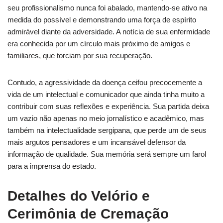
seu profissionalismo nunca foi abalado, mantendo-se ativo na
medida do possível e demonstrando uma força de espírito
admirável diante da adversidade. A notícia de sua enfermidade
era conhecida por um círculo mais próximo de amigos e
familiares, que torciam por sua recuperação.
Contudo, a agressividade da doença ceifou precocemente a
vida de um intelectual e comunicador que ainda tinha muito a
contribuir com suas reflexões e experiência. Sua partida deixa
um vazio não apenas no meio jornalístico e acadêmico, mas
também na intelectualidade sergipana, que perde um de seus
mais argutos pensadores e um incansável defensor da
informação de qualidade. Sua memória será sempre um farol
para a imprensa do estado.
Detalhes do Velório e
Cerimônia de Cremação