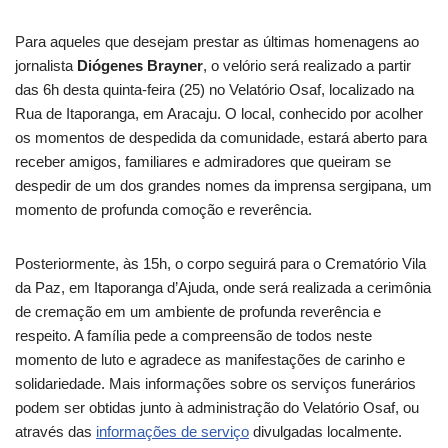
Para aqueles que desejam prestar as últimas homenagens ao
jornalista
Diógenes Brayner
, o velório será realizado a partir
das 6h desta quinta-feira (25) no Velatório Osaf, localizado na
Rua de Itaporanga, em Aracaju. O local, conhecido por acolher
os momentos de despedida da comunidade, estará aberto para
receber amigos, familiares e admiradores que queiram se
despedir de um dos grandes nomes da imprensa sergipana, um
momento de profunda comoção e reverência.
Posteriormente, às 15h, o corpo seguirá para o Crematório Vila
da Paz, em Itaporanga d’Ajuda, onde será realizada a cerimônia
de cremação em um ambiente de profunda reverência e
respeito. A família pede a compreensão de todos neste
momento de luto e agradece as manifestações de carinho e
solidariedade. Mais informações sobre os serviços funerários
podem ser obtidas junto à administração do Velatório Osaf, ou
através das
informações de serviço
divulgadas localmente.