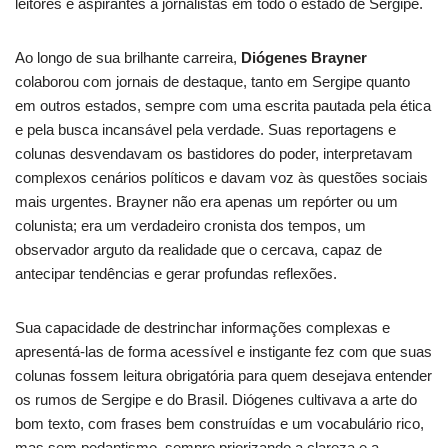
leitores e aspirantes a jornalistas em todo o estado de Sergipe.
Ao longo de sua brilhante carreira,
Diógenes Brayner
colaborou com jornais de destaque, tanto em Sergipe quanto
em outros estados, sempre com uma escrita pautada pela ética
e pela busca incansável pela verdade. Suas reportagens e
colunas desvendavam os bastidores do poder, interpretavam
complexos cenários políticos e davam voz às questões sociais
mais urgentes. Brayner não era apenas um repórter ou um
colunista; era um verdadeiro cronista dos tempos, um
observador arguto da realidade que o cercava, capaz de
antecipar tendências e gerar profundas reflexões.
Sua capacidade de destrinchar informações complexas e
apresentá-las de forma acessível e instigante fez com que suas
colunas fossem leitura obrigatória para quem desejava entender
os rumos de Sergipe e do Brasil. Diógenes cultivava a arte do
bom texto, com frases bem construídas e um vocabulário rico,
mas sem pedantismo, sempre priorizando a clareza e a