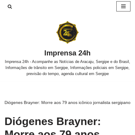
Pular
para
o
conteúdo
Imprensa 24h
Imprensa 24h - Acompanhe as Notícias de Aracaju, Sergipe e do Brasil,
Informações de trânsito em Sergipe, Informações policiais em Sergipe,
previsão do tempo, agenda cultural em Sergipe
Diógenes Brayner: Morre aos 79 anos icônico jornalista sergipano
Diógenes Brayner:
Morre aos 79 anos