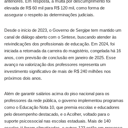
anteriores. Em resposta, a multa por descumprimento foi
elevada de R$ 60 mil para R$ 120 mil, como forma de
assegurar o respeito às determinações judiciais.
Desde o início de 2023, o Governo de Sergipe tem mantido um
canal de diálogo aberto com o Sintese, buscando atender às
reivindicações dos profissionais de educação. Em 2024, foi
iniciada a retomada da carreira do magistério, congelada há 16
anos, com previsão de conclusão em janeiro de 2025. Esse
avanço na valorização dos professores representa um
investimento significativo de mais de R$ 240 milhões nos
próximos dois anos.
Além de garantir salários acima do piso nacional para os
professores da rede pública, o governo implementou programas
como o Educação Nota 10, que premia escolas e educadores
pelo desempenho destacado, e o Acolher, voltado para o
suporte psicossocial nas escolas estaduais. Mais de 140
escolas já foram climatizadas, e outras 123 estão em processo