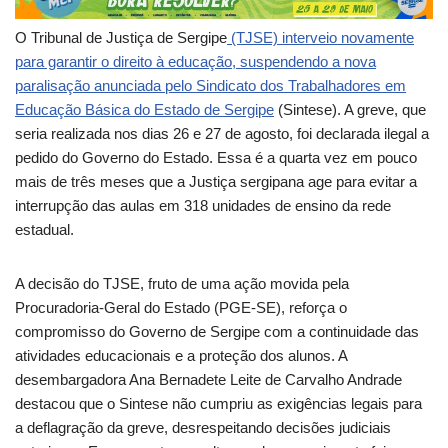
O Tribunal de Justiça de Sergipe
(TJSE) interveio novamente
para garantir o direito à educação, suspendendo a nova
paralisação anunciada pelo Sindicato dos Trabalhadores em
Educação Básica do Estado de Sergipe
(Sintese). A greve, que
seria realizada nos dias 26 e 27 de agosto, foi declarada ilegal a
pedido do Governo do Estado. Essa é a quarta vez em pouco
mais de três meses que a Justiça sergipana age para evitar a
interrupção das aulas em 318 unidades de ensino da rede
estadual.
A decisão do TJSE, fruto de uma ação movida pela
Procuradoria-Geral do Estado (PGE-SE), reforça o
compromisso do Governo de Sergipe com a continuidade das
atividades educacionais e a proteção dos alunos. A
desembargadora Ana Bernadete Leite de Carvalho Andrade
destacou que o Sintese não cumpriu as exigências legais para
a deflagração da greve, desrespeitando decisões judiciais