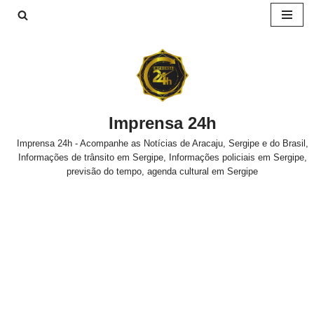
Pular
para
o
conteúdo
Imprensa 24h
Imprensa 24h - Acompanhe as Notícias de Aracaju, Sergipe e do Brasil,
Informações de trânsito em Sergipe, Informações policiais em Sergipe,
previsão do tempo, agenda cultural em Sergipe