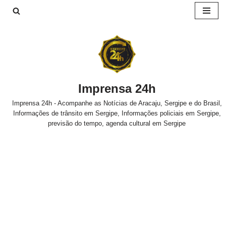
Pular
para
o
conteúdo
Imprensa 24h
Imprensa 24h - Acompanhe as Notícias de Aracaju, Sergipe e do Brasil,
Informações de trânsito em Sergipe, Informações policiais em Sergipe,
previsão do tempo, agenda cultural em Sergipe