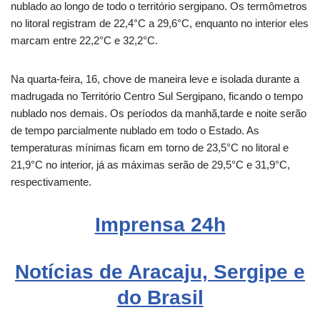
nublado ao longo de todo o território sergipano. Os termômetros
no litoral registram de 22,4°C a 29,6°C, enquanto no interior eles
marcam entre 22,2°C e 32,2°C.
Na quarta-feira, 16, chove de maneira leve e isolada durante a
madrugada no Território Centro Sul Sergipano, ficando o tempo
nublado nos demais. Os períodos da manhã,tarde e noite serão
de tempo parcialmente nublado em todo o Estado. As
temperaturas mínimas ficam em torno de 23,5°C no litoral e
21,9°C no interior, já as máximas serão de 29,5°C e 31,9°C,
respectivamente.
Imprensa 24h
Notícias de Aracaju, Sergipe e
do Brasil