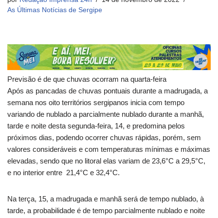
As Últimas Notícias de Sergipe
Previsão é de que chuvas ocorram na quarta-feira
Após as pancadas de chuvas pontuais durante a madrugada, a
semana nos oito territórios sergipanos inicia com tempo
variando de nublado a parcialmente nublado durante a manhã,
tarde e noite desta segunda-feira, 14, e predomina pelos
próximos dias, podendo ocorrer chuvas rápidas, porém, sem
valores consideráveis e com temperaturas mínimas e máximas
elevadas, sendo que no litoral elas variam de 23,6°C a 29,5°C,
e no interior entre 21,4°C e 32,4°C.
Na terça, 15, a madrugada e manhã será de tempo nublado, à
tarde, a probabilidade é de tempo parcialmente nublado e noite