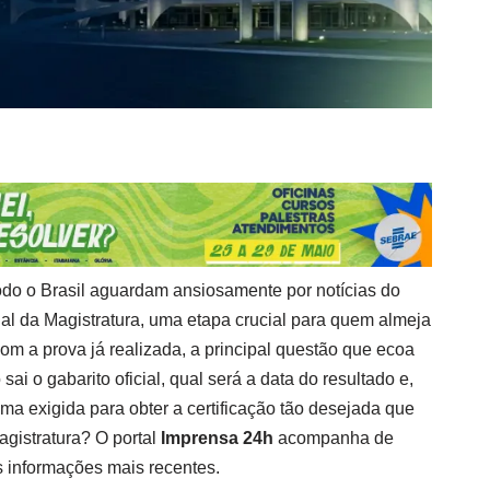
odo o Brasil aguardam ansiosamente por notícias do
al da Magistratura, uma etapa crucial para quem almeja
Com a prova já realizada, a principal questão que ecoa
sai o gabarito oficial, qual será a data do resultado e,
ima exigida para obter a certificação tão desejada que
agistratura? O portal
Imprensa 24h
acompanha de
as informações mais recentes.