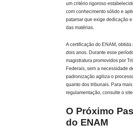
um critério rigoroso estabelec
com conhecimento sólido e apti
patamar que exige dedicação e 
das matérias.
A certificação do ENAM, obtida 
dois anos. Durante esse períod
magistratura promovidos por Tri
Federais, sem a necessidade de
padronização agiliza o processo
quanto dos tribunais. Para mai
regulamentação, consulte o site
O Próximo Pas
do ENAM