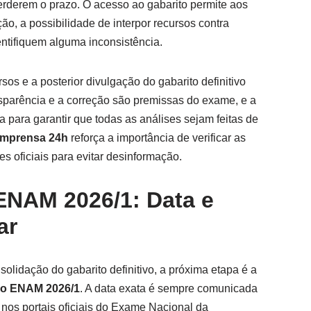
rderem o prazo. O acesso ao gabarito permite aos
ão, a possibilidade de interpor recursos contra
entifiquem alguma inconsistência.
sos e a posterior divulgação do gabarito definitivo
nsparência e a correção são premissas do exame, e a
para garantir que todas as análises sejam feitas de
Imprensa 24h
reforça a importância de verificar as
es oficiais para evitar desinformação.
ENAM 2026/1: Data e
ar
solidação do gabarito definitivo, a próxima etapa é a
 do ENAM 2026/1
. A data exata é sempre comunicada
 nos portais oficiais do Exame Nacional da