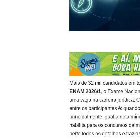
Mais de 32 mil candidatos em t
ENAM 2026/1
, o Exame Nacion
uma vaga na carreira jurídica. 
entre os participantes é: quando 
principalmente, qual a nota mín
habilita para os concursos da m
perto todos os detalhes e traz 