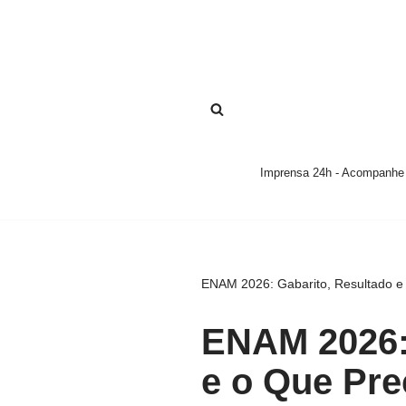
Pular
para
o
conteúdo
Imprensa 24h - Acompanhe a
ENAM 2026: Gabarito, Resultado e
ENAM 2026:
e o Que Pre