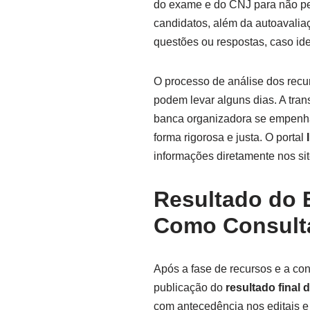
do exame e do CNJ para não pe
candidatos, além da autoavaliaç
questões ou respostas, caso id
O processo de análise dos recur
podem levar alguns dias. A tra
banca organizadora se empenha 
forma rigorosa e justa. O portal
informações diretamente nos sit
Resultado do 
Como Consult
Após a fase de recursos e a con
publicação do
resultado final
com antecedência nos editais e