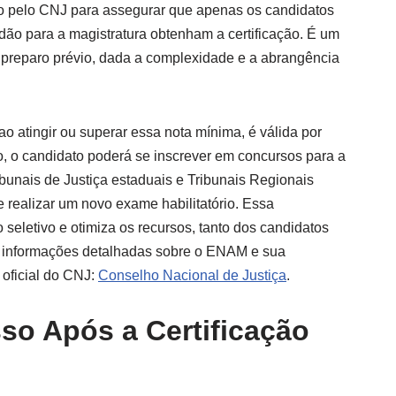
ido pelo CNJ para assegurar que apenas os candidatos
dão para a magistratura obtenham a certificação. É um
preparo prévio, dada a complexidade e a abrangência
ao atingir ou superar essa nota mínima, é válida por
o, o candidato poderá se inscrever em concursos para a
bunais de Justiça estaduais e Tribunais Regionais
 realizar um novo exame habilitatório. Essa
 seletivo e otimiza os recursos, tanto dos candidatos
s informações detalhadas sobre o ENAM e sua
 oficial do CNJ:
Conselho Nacional de Justiça
.
so Após a Certificação