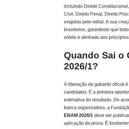
incluindo Direito Constitucional,
Civil, Direito Penal, Direito Pr
exigidas pelo edital. A sua cri
brasileiros, garantindo que to
sólido e alinhado aos princípios
Quando Sai o 
2026/1?
A liberação do gabarito oficia
candidatos. É a primeira oport
estimativa do resultado. De ac
banca organizadora, a Fundaçã
ENAM 2026/1
deve ser publica
aplicação da prova. É fundamen