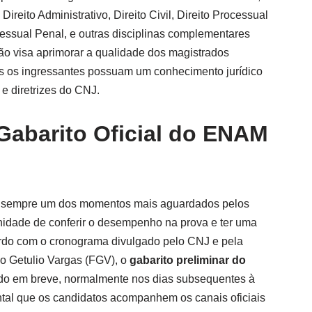
 Direito Administrativo, Direito Civil, Direito Processual
ocessual Penal, e outras disciplinas complementares
ação visa aprimorar a qualidade dos magistrados
dos os ingressantes possuam um conhecimento jurídico
 e diretrizes do CNJ.
Gabarito Oficial do ENAM
l é sempre um dos momentos mais aguardados pelos
unidade de conferir o desempenho na prova e ter uma
ordo com o cronograma divulgado pelo CNJ e pela
o Getulio Vargas (FGV), o
gabarito preliminar do
do em breve, normalmente nos dias subsequentes à
tal que os candidatos acompanhem os canais oficiais