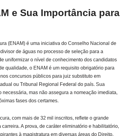
M e Sua Importância para
ura (ENAM) é uma iniciativa do Conselho Nacional de
 divisor de águas no processo de seleção para a
 de uniformizar o nível de conhecimento dos candidatos
 de qualidade, o ENAM é um requisito obrigatório para
nos concursos públicos para juiz substituto em
tadual ou Tribunal Regional Federal do país. Sua
ão necessária, mas não assegura a nomeação imediata,
róximas fases dos certames.
cura, com mais de 32 mil inscritos, reflete o grande
carreira. A prova, de caráter eliminatório e habilitatório,
irantes à magistratura em diversas áreas do Direito,