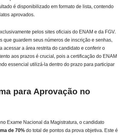
ultado é disponibilizado em formato de lista, contendo
datos aprovados.
 exclusivamente pelos sites oficiais do ENAM e da FGV.
s que guardem seus números de inscrição e senhas,
 acessar a área restrita do candidato e conferir o
ento aos prazos é crucial, pois a certificação do ENAM
o essencial utilizá-la dentro do prazo para participar
ima para Aprovação no
no Exame Nacional da Magistratura, o candidato
ima de 70%
do total de pontos da prova objetiva. Este é