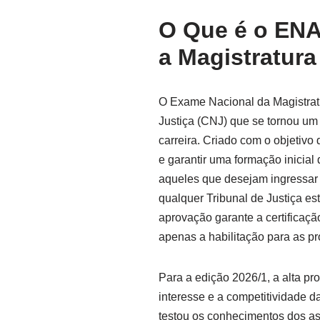
O Que é o ENA
a Magistratura
O Exame Nacional da Magistrat
Justiça (CNJ) que se tornou um
carreira. Criado com o objetivo
e garantir uma formação inicial
aqueles que desejam ingressar 
qualquer Tribunal de Justiça es
aprovação garante a certificaç
apenas a habilitação para as p
Para a edição 2026/1, a alta pro
interesse e a competitividade da 
testou os conhecimentos dos asp