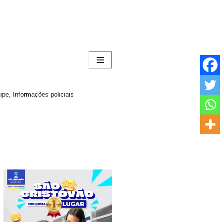
pe, Informações policiais