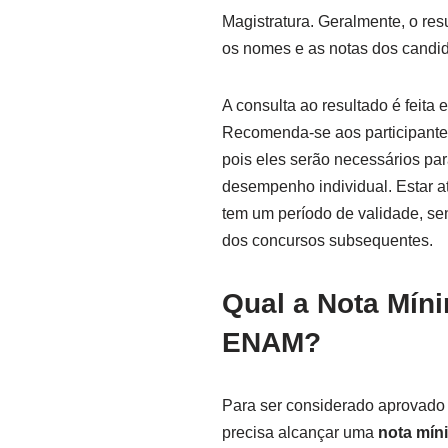
Magistratura. Geralmente, o res
os nomes e as notas dos candi
A consulta ao resultado é feita
Recomenda-se aos participante
pois eles serão necessários para
desempenho individual. Estar at
tem um período de validade, send
dos concursos subsequentes.
Qual a Nota Mín
ENAM?
Para ser considerado aprovado 
precisa alcançar uma
nota mín