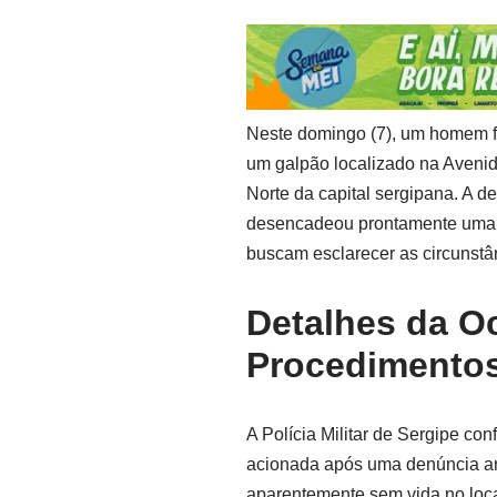
Neste domingo (7), um homem 
um galpão localizado na Avenid
Norte da capital sergipana. A 
desencadeou prontamente uma in
buscam esclarecer as circunstân
Detalhes da Oc
Procedimento
A Polícia Militar de Sergipe con
acionada após uma denúncia a
aparentemente sem vida no local