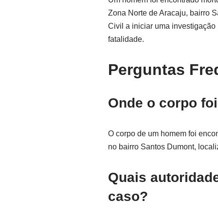
Zona Norte de Aracaju, bairro S
Civil a iniciar uma investigaçã
fatalidade.
Perguntas Fre
Onde o corpo fo
O corpo de um homem foi encon
no bairro Santos Dumont, local
Quais autoridade
caso?