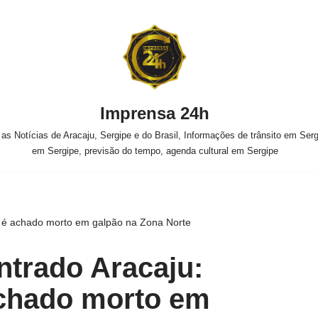
Imprensa 24h
s Notícias de Aracaju, Sergipe e do Brasil, Informações de trânsito em Sergi
em Sergipe, previsão do tempo, agenda cultural em Sergipe
 é achado morto em galpão na Zona Norte
trado Aracaju:
chado morto em