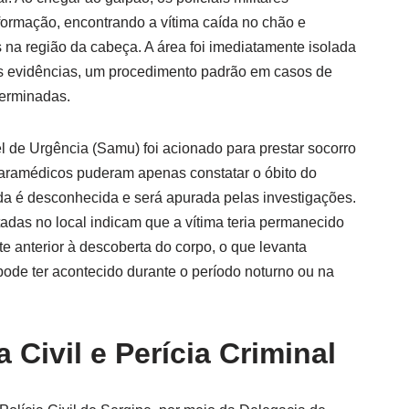
formação, encontrando a vítima caída no chão e
 na região da cabeça. A área foi imediatamente isolada
is evidências, um procedimento padrão em casos de
erminadas.
 de Urgência (Samu) foi acionado para prestar socorro
 paramédicos puderam apenas constatar o óbito do
nda é desconhecida e será apurada pelas investigações.
adas no local indicam que a vítima teria permanecido
te anterior à descoberta do corpo, o que levanta
pode ter acontecido durante o período noturno ou na
 Civil e Perícia Criminal