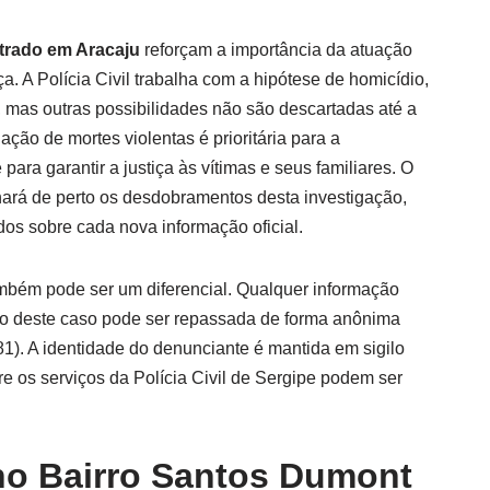
trado em Aracaju
reforçam a importância da atuação
a. A Polícia Civil trabalha com a hipótese de homicídio,
, mas outras possibilidades não são descartadas até a
ação de mortes violentas é prioritária para a
ara garantir a justiça às vítimas e seus familiares. O
rá de perto os desdobramentos desta investigação,
os sobre cada nova informação oficial.
mbém pode ser um diferencial. Qualquer informação
ão deste caso pode ser repassada de forma anônima
1). A identidade do denunciante é mantida em sigilo
e os serviços da Polícia Civil de Sergipe podem ser
o Bairro Santos Dumont