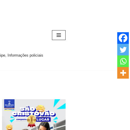
pe, Informações policiais