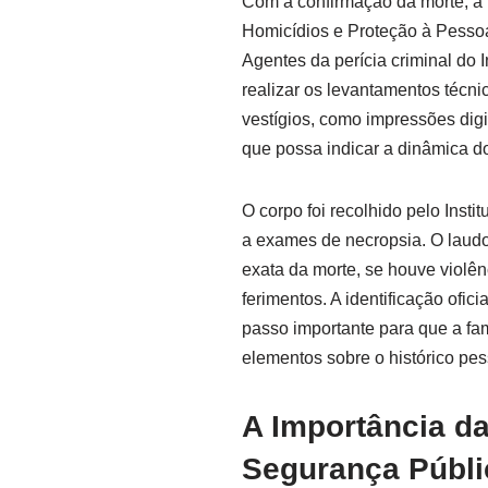
Com a confirmação da morte, a P
Homicídios e Proteção à Pesso
Agentes da perícia criminal do I
realizar os levantamentos técnic
vestígios, como impressões dig
que possa indicar a dinâmica dos
O corpo foi recolhido pelo Inst
a exames de necropsia. O laudo
exata da morte, se houve violên
ferimentos. A identificação ofic
passo importante para que a fam
elementos sobre o histórico pes
A Importância da
Segurança Públi