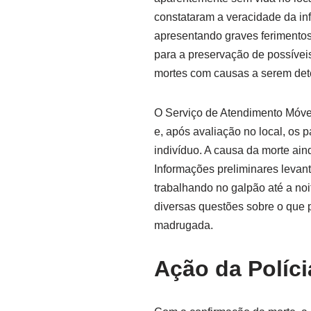
constataram a veracidade da in
apresentando graves ferimentos
para a preservação de possíve
mortes com causas a serem det
O Serviço de Atendimento Móvel
e, após avaliação no local, os
indivíduo. A causa da morte ai
Informações preliminares levant
trabalhando no galpão até a noi
diversas questões sobre o que 
madrugada.
Ação da Polícia