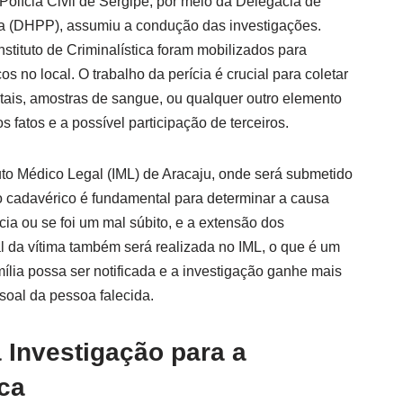
olícia Civil de Sergipe, por meio da Delegacia de
a (DHPP), assumiu a condução das investigações.
nstituto de Criminalística foram mobilizados para
os no local. O trabalho da perícia é crucial para coletar
itais, amostras de sangue, ou qualquer outro elemento
 fatos e a possível participação de terceiros.
ituto Médico Legal (IML) de Aracaju, onde será submetido
 cadavérico é fundamental para determinar a causa
cia ou se foi um mal súbito, e a extensão dos
ial da vítima também será realizada no IML, o que é um
ília possa ser notificada e a investigação ganhe mais
soal da pessoa falecida.
 Investigação para a
ca