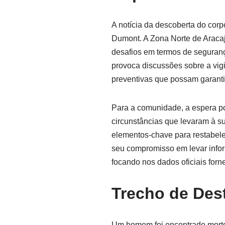
A notícia da descoberta do cor
Dumont. A Zona Norte de Aracaj
desafios em termos de seguran
provoca discussões sobre a vigi
preventivas que possam garanti
Para a comunidade, a espera por
circunstâncias que levaram à s
elementos-chave para restabel
seu compromisso em levar infor
focando nos dados oficiais forn
Trecho de Des
Um homem foi encontrado morto