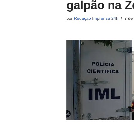
galpão na Z
por
Redação Imprensa 24h
7 de