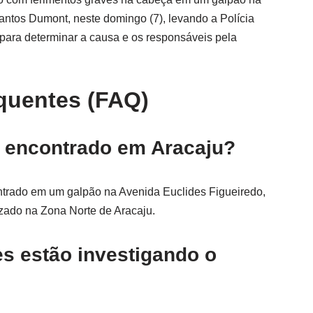
antos Dumont, neste domingo (7), levando a Polícia
o para determinar a causa e os responsáveis pela
quentes (FAQ)
i encontrado em Aracaju?
trado em um galpão na Avenida Euclides Figueiredo,
izado na Zona Norte de Aracaju.
s estão investigando o