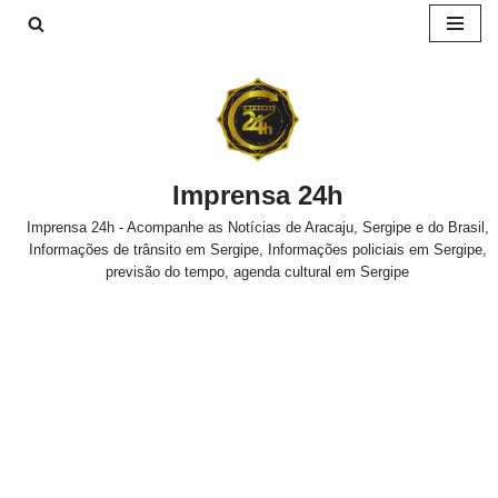
Pular
para
o
conteúdo
Imprensa 24h
Imprensa 24h - Acompanhe as Notícias de Aracaju, Sergipe e do Brasil,
Informações de trânsito em Sergipe, Informações policiais em Sergipe,
previsão do tempo, agenda cultural em Sergipe