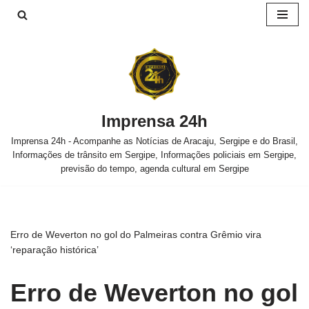
Pular
para
o
conteúdo
Imprensa 24h
Imprensa 24h - Acompanhe as Notícias de Aracaju, Sergipe e do Brasil,
Informações de trânsito em Sergipe, Informações policiais em Sergipe,
previsão do tempo, agenda cultural em Sergipe
Erro de Weverton no gol do Palmeiras contra Grêmio vira
‘reparação histórica’
Erro de Weverton no gol