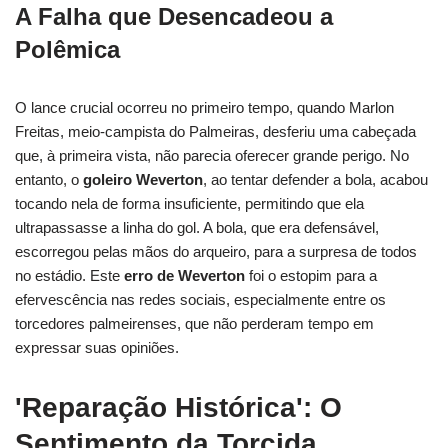
A Falha que Desencadeou a
Polêmica
O lance crucial ocorreu no primeiro tempo, quando Marlon
Freitas, meio-campista do Palmeiras, desferiu uma cabeçada
que, à primeira vista, não parecia oferecer grande perigo. No
entanto, o
goleiro Weverton
, ao tentar defender a bola, acabou
tocando nela de forma insuficiente, permitindo que ela
ultrapassasse a linha do gol. A bola, que era defensável,
escorregou pelas mãos do arqueiro, para a surpresa de todos
no estádio. Este
erro de Weverton
foi o estopim para a
efervescência nas redes sociais, especialmente entre os
torcedores palmeirenses, que não perderam tempo em
expressar suas opiniões.
'Reparação Histórica': O
Sentimento da Torcida