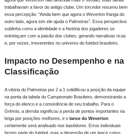
trabalhavam a favor do antigo clube. Um torcedor resumiu bem
essa percepção: “Ainda bem que agora o Weverton franga do
outro lado, agora sim ele ajuda o Palmeiras”. Essa perspectiva
sublinha como a identidade e a história dos jogadores se
entrelaçam com a paixão dos clubes, gerando narrativas ricas
e, por vezes, irreverentes no universo do futebol brasileiro.
Impacto no Desempenho e na
Classificação
A vitória do Palmeiras por 2 a 1 solidificou a posição da equipe
na ponta da tabela do Campeonato Brasileiro, demonstrando a
força do elenco e a consistência de seu trabalho. Para o
Grêmio, a derrota significou a perda de pontos importantes na
briga por posições melhores, e o
lance do Weverton
certamente será analisado nos bastidores. Erros individuais
fazem parte do futebol, mas a dimensão de um lance como