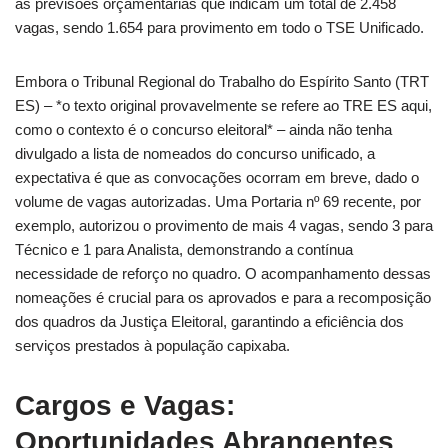
às previsões orçamentárias que indicam um total de 2.458
vagas, sendo 1.654 para provimento em todo o TSE Unificado.
Embora o Tribunal Regional do Trabalho do Espírito Santo (TRT
ES) – *o texto original provavelmente se refere ao TRE ES aqui,
como o contexto é o concurso eleitoral* – ainda não tenha
divulgado a lista de nomeados do concurso unificado, a
expectativa é que as convocações ocorram em breve, dado o
volume de vagas autorizadas. Uma Portaria nº 69 recente, por
exemplo, autorizou o provimento de mais 4 vagas, sendo 3 para
Técnico e 1 para Analista, demonstrando a contínua
necessidade de reforço no quadro. O acompanhamento dessas
nomeações é crucial para os aprovados e para a recomposição
dos quadros da Justiça Eleitoral, garantindo a eficiência dos
serviços prestados à população capixaba.
Cargos e Vagas:
Oportunidades Abrangentes