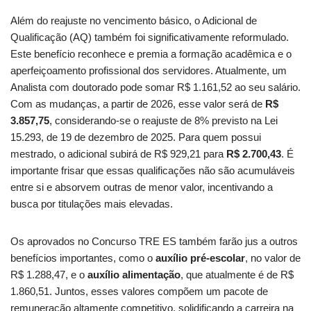
Além do reajuste no vencimento básico, o Adicional de
Qualificação (AQ) também foi significativamente reformulado.
Este benefício reconhece e premia a formação acadêmica e o
aperfeiçoamento profissional dos servidores. Atualmente, um
Analista com doutorado pode somar R$ 1.161,52 ao seu salário.
Com as mudanças, a partir de 2026, esse valor será de
R$
3.857,75
, considerando-se o reajuste de 8% previsto na Lei
15.293, de 19 de dezembro de 2025. Para quem possui
mestrado, o adicional subirá de R$ 929,21 para
R$ 2.700,43
. É
importante frisar que essas qualificações não são acumuláveis
entre si e absorvem outras de menor valor, incentivando a
busca por titulações mais elevadas.
Os aprovados no Concurso TRE ES também farão jus a outros
benefícios importantes, como o
auxílio pré-escolar
, no valor de
R$ 1.288,47, e o
auxílio alimentação
, que atualmente é de R$
1.860,51. Juntos, esses valores compõem um pacote de
remuneração altamente competitivo, solidificando a carreira na