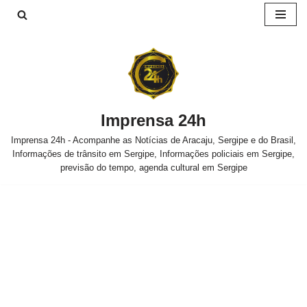
Pular
para
o
conteúdo
Imprensa 24h
Imprensa 24h - Acompanhe as Notícias de Aracaju, Sergipe e do Brasil,
Informações de trânsito em Sergipe, Informações policiais em Sergipe,
previsão do tempo, agenda cultural em Sergipe