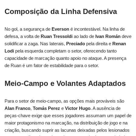
Composição da Linha Defensiva
No gol, a segurança de
Everson
é incontestável. Na linha de
defesa, a volta de
Ruan Tressoldi
ao lado de
Ivan Román
deve
solidificar a zaga. Nas laterais,
Preciado
pela direita e
Renan
Lodi
pela esquerda completam o setor, oferecendo tanto
capacidade de marcação quanto apoio no ataque. A presença
de Ruan é um fator de estabilidade para o setor.
Meio-Campo e Volantes Adaptados
Para o setor de meio-campo, as opções mais prováveis são
Alan Franco
,
Tomás Perez
e
Victor Hugo
. A ausência de
peças-chave exige que esses jogadores assumam um papel de
maior protagonismo na marcação, na distribuição de jogo e na
criação, buscando suprir as lacunas deixadas pelos lesionados