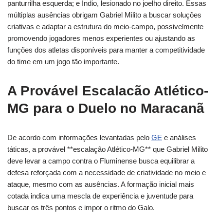
panturrilha esquerda; e Índio, lesionado no joelho direito. Essas
múltiplas ausências obrigam Gabriel Milito a buscar soluções
criativas e adaptar a estrutura do meio-campo, possivelmente
promovendo jogadores menos experientes ou ajustando as
funções dos atletas disponíveis para manter a competitividade
do time em um jogo tão importante.
A Provável Escalacão Atlético-
MG para o Duelo no Maracanã
De acordo com informações levantadas pelo
GE
e análises
táticas, a provável **escalação Atlético-MG** que Gabriel Milito
deve levar a campo contra o Fluminense busca equilibrar a
defesa reforçada com a necessidade de criatividade no meio e
ataque, mesmo com as ausências. A formação inicial mais
cotada indica uma mescla de experiência e juventude para
buscar os três pontos e impor o ritmo do Galo.