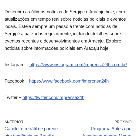
Descubra as últimas notícias de Sergipe e Aracaju hoje, com
atualizações em tempo real sobre notícias policiais e eventos
locais. Esteja sempre um passo à frente com notícias de
Sergipe atualizadas regularmente, incluindo detalhes sobre
eventos recentes e desenvolvimentos em Aracaju. Explore
notícias sobre informações policiais em Aracaju hoje.
Instagram –
https://www.instagram.com/imprensa24h.com.br/
Facebook –
https://www.facebook.com/imprensa24h
Twitter –
https://twitter.com/imprensa24h
ANTERIOR
PRÓXIMO
Cabideiro retrátil de parede
Programa Antes que
vira tendência no Brasil e
Aconteça: Yandra Moura